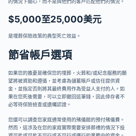
的情況下關心，而不是與他們的客戶匹配他們的情況。
$5,000至25,000美元
是埋葬保險政策的典型死亡效益。
節省帳戶選項
如果您的擔憂是確保您的埋葬，火葬和/或紀念服務的願
望將被資助和遵循，並考慮為儲蓄賬戶或信任提供資
金，並指定否則將其最終費用作為受益人支付的人。如
果在您死後需要，可以立即撤回這筆錢，因此倖存者不
必等待保險檢查或遺囑認證。
您還可以調查您家庭通常使用的殯儀館的預付殯儀費。
然而，這涉及在您的家庭實際需要安排葬禮的情況下投
資可能或可能不可行或不可行或運行的業務中的資金。