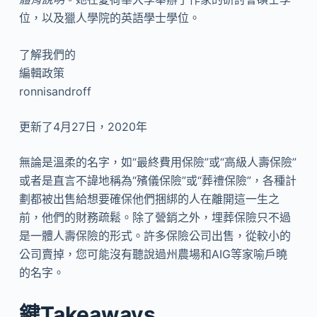
位，以及獵人學院的英語學士學位。
了解我們的
編輯政策
ronnisandroff
更新了4月27日，2020年
無論是溫柔的名字，如“最終費用保險”或“高級人壽保險”
或者是直言不諱地稱為“殯儀保險”或“葬禮保險”，各種計
劃都被出售給想要確保他們捆綁的人在離開這一生之
前，他們的財務疏鬆。除了營銷之外，埋葬保險只不過
是一體人壽保險的形式。許多保險公司出售，從較小的
公司賣掉，您可能沒有聽說過州農場和AIG等家喻戶曉
的名字。
鍵Takeaways