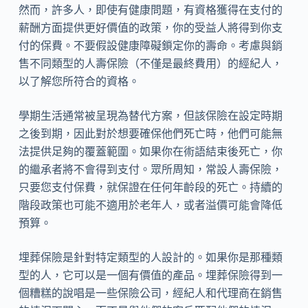
然而，許多人，即使有健康問題，有資格獲得在支付的
薪酬方面提供更好價值的政策，你的受益人將得到你支
付的保費。不要假設健康障礙鎖定你的壽命。考慮與銷
售不同類型的人壽保險（不僅是最終費用）的經紀人，
以了解您所符合的資格。
學期生活通常被呈現為替代方案，但該保險在設定時期
之後到期，因此對於想要確保他們死亡時，他們可能無
法提供足夠的覆蓋範圍。如果你在術語結束後死亡，你
的繼承者將不會得到支付。眾所周知，常設人壽保險，
只要您支付保費，就保證在任何年齡段的死亡。持續的
階段政策也可能不適用於老年人，或者溢價可能會降低
預算。
埋葬保險是針對特定類型的人設計的。如果你是那種類
型的人，它可以是一個有價值的產品。埋葬保險得到一
個糟糕的說唱是一些保險公司，經紀人和代理商在銷售