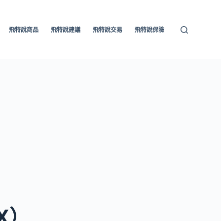
飛特說商品
飛特說建議
飛特說交易
飛特說保險
X）