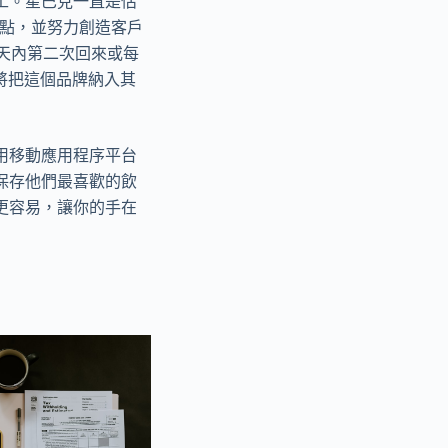
工。星巴克一直是估
地點，並努力創造客戶
天內第二次回來或每
司將把這個品牌納入其
用移動應用程序平台
保存他們最喜歡的飲
更容易，讓你的手在