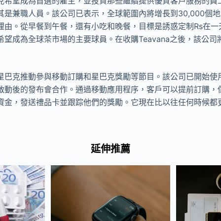
克希望成為首選的雇主，並投資那些繼續提供優質客戶服務的員
其是兼職人員。該公司已表示，全球範圍內將增長到30,000個
理由。從早餐到午餐，還有小吃和晚餐，目標是誘惑定制Rs在一
望成為全球茶市場的主要球員。在收購Teavana之後，該公
星巴克推動參與移動訂購和星巴克獎勵等節目。該公司已開始使
啟動後的發布會合作。通過移動應用程序，客戶可以提前訂購，
資金，發送禮品卡並跟踪他們的獎勵。它現在比以往任何時候都
延伸推薦