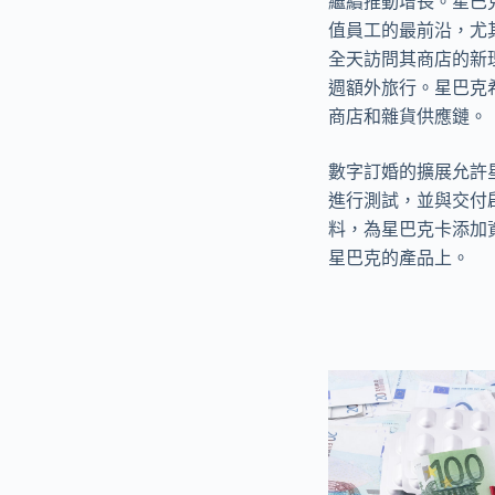
繼續推動增長。星巴
值員工的最前沿，尤
全天訪問其商店的新
週額外旅行。星巴克希
商店和雜貨供應鏈。
數字訂婚的擴展允許
進行測試，並與交付
料，為星巴克卡添加
星巴克的產品上。