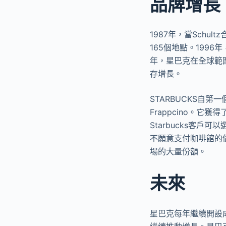
品牌增長
1987年，當Schul
165個地點。1996
年，星巴克在全球範圍
存增長。
STARBUCKS自第
Frappcino。它獲得
Starbucks客
不願意支付咖啡館的
場的大量份額。
未來
星巴克每年繼續開設