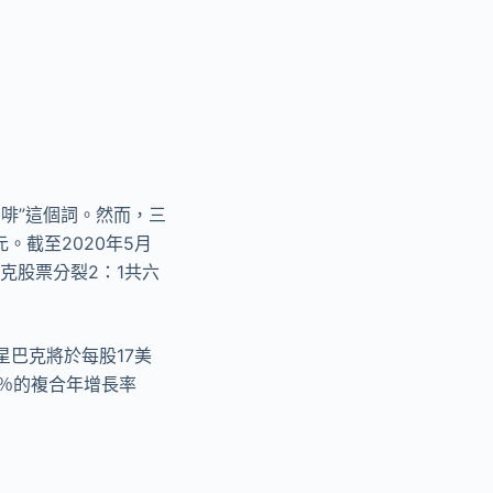
“咖啡”這個詞。然而，三
。截至2020年5月
巴克股票分裂2：1共六
星巴克將於每股17美
0％的複合年增長率