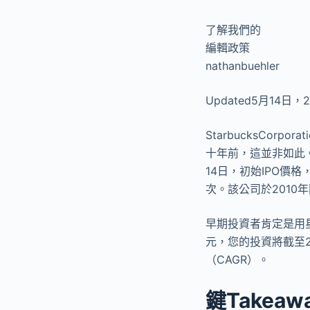
了解我們的
編輯政策
nathanbuehler
Updated5月14日，2
StarbucksCo
十年前，這並非如此。
14日，初始IPO價
次。該公司於2010
早期投資者肯定是用星
元，您的投資將截至2
（CAGR）。
鍵Takeaw