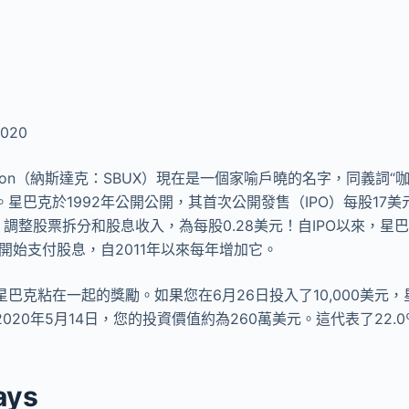
020
rporation（納斯達克：SBUX）現在是一個家喻戶曉的名字，同義詞
星巴克於1992年公開公開，其首次公開發售（IPO）每股17美元
格，調整股票拆分和股息收入，為每股0.28美元！自IPO以來，星
年開始支付股息，自2011年以來每年增加它。
巴克粘在一起的獎勵。如果您在6月26日投入了10,000美元，
020年5月14日，您的投資價值約為260萬美元。這代表了22.
ays