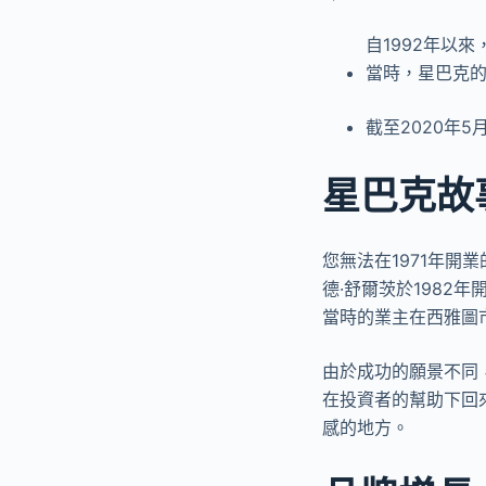
自1992年以來
當時，星巴克的
截至2020年5
星巴克故
您無法在1971年
德·舒爾茨於198
當時的業主在西雅圖市
由於成功的願景不同，舒
在投資者的幫助下回
感的地方。