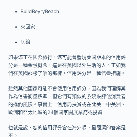
BuildBeyryBeach
來回家
底線
如果您正在國際旅行，您可能會發現美國版本的信用評
分是一種金融概念，這是在美國以外生活的人。正如我
們在美國那樣了解的那樣，信用評分是一種信譽措施。
雖然其他國家可能不會使用信用評分，因為我們理解其
作為信譽衡量標準，但它們有類似的系統來評估消費者
的違約風險。事實上，信用局扶貧或在北美，中美洲，
歐洲和亞太地區的24個國家開展業務或投資
也就是說，您的信用評分會在海外嗎？最簡潔的答案是
不。