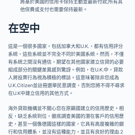
將基於美國的信用卡保持主動並最新付款;所有其
他保費或支付也需要保持最新。
在空中
這是一個很多國家，包括加拿大和U.K.，都有信用評分
系統，這些系統並不完全不同於美國系統。然而，不僅
有系統之間沒有通信，期望在其他國家建立信貸的必要
組成部分的關鍵差異感到驚訝。例如，在U.K.中，貸款
人將投票行為視為積極的標誌。這意味著除非您成為
U.K.Citizen並註冊選舉民意調查，否則您將不得不尋求
在U.K中建立信用的其他方式。
海外貸款機構並不關心您在原籍國建立的信用歷史。相
反，缺乏系統到位，徹底調查美國的潛在客戶的信用歷
史，甚至一個像德國這樣的國家，它具有高度複雜的銀
行和信用體系，並沒有這種能力，並且有良好的理由.2