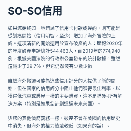
SO-SO信用
如果您始終如一地錯過了信用卡付款或違約，則可能是
從划痕開始（信用明智，至少）增加了海外冒險的上
訴。這項清新的開始適用於宣布破產的人：歷報2020年
的年度破產申請總計544,463人，而2019年的774,940
例，根據美國法院的行政辦公室發布的統計數據。雖然
這減少了29.7％，但它仍然沒有少數少數
雖然海外搬遷可能為這些信用評分的人提供了新的開
始，但在國家的信用評分中阻止他們獲得最佳利率，以
獲得像汽車或房屋一樣的主要購買，這不是捕獲-所有解
決方案（特別是如果您計劃遣返未來美國）。
與您的其他債務義務一樣，破產不會在美國的信用歷史
中消失，但海外的權力遠遠較低（如果有的話）。