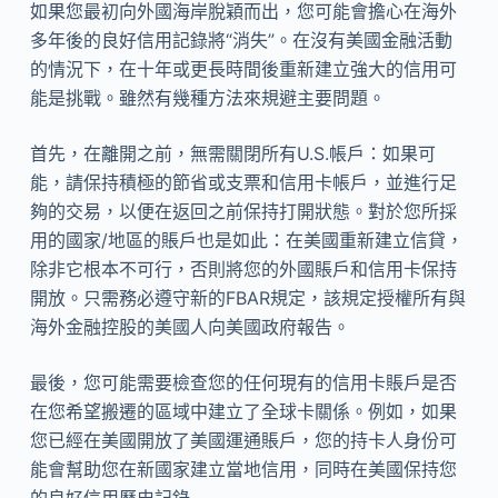
如果您最初向外國海岸脫穎而出，您可能會擔心在海外
多年後的良好信用記錄將“消失”。在沒有美國金融活動
的情況下，在十年或更長時間後重新建立強大的信用可
能是挑戰。雖然有幾種方法來規避主要問題。
首先，在離開之前，無需關閉所有U.S.帳戶：如果可
能，請保持積極的節省或支票和信用卡帳戶，並進行足
夠的交易，以便在返回之前保持打開狀態。對於您所採
用的國家/地區的賬戶也是如此：在美國重新建立信貸，
除非它根本不可行，否則將您的外國賬戶和信用卡保持
開放。只需務必遵守新的FBAR規定，該規定授權所有與
海外金融控股的美國人向美國政府報告​​。
最後，您可能需要檢查您的任何現有的信用卡賬戶是否
在您希望搬遷的區域中建立了全球卡關係。例如，如果
您已經在美國開放了美國運通賬戶，您的持卡人身份可
能會幫助您在新國家建立當地信用，同時在美國保持您
的良好信用歷史記錄