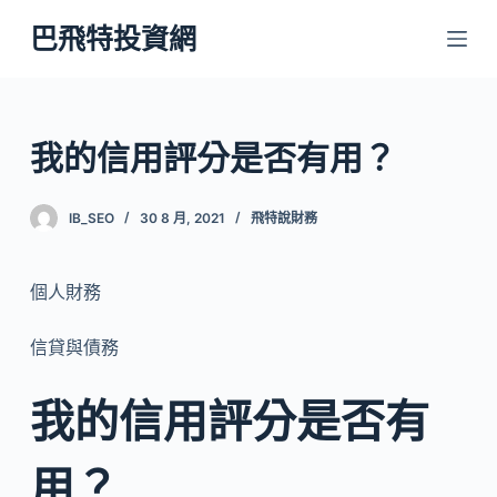
跳
巴飛特投資網
至
主
要
內
我的信用評分是否有用？
容
IB_SEO
30 8 月, 2021
飛特說財務
個人財務
信貸與債務
我的信用評分是否有
用？