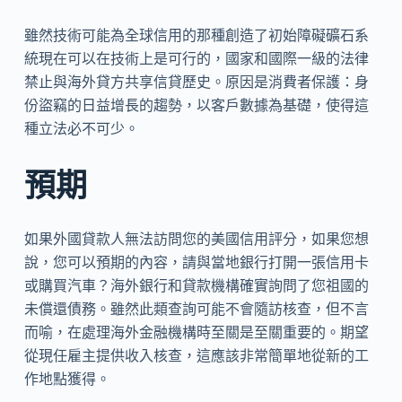
雖然技術可能為全球信用的那種創造了初始障礙礦石系
統現在可以在技術上是可行的，國家和國際一級的法律
禁止與海外貸方共享信貸歷史。原因是消費者保護：身
份盜竊的日益增長的趨勢，以客戶數據為基礎，使得這
種立法必不可少。
預期
如果外國貸款人無法訪問您的美國信用評分，如果您想
說，您可以預期的內容，請與當地銀行打開一張信用卡
或購買汽車？海外銀行和貸款機構確實詢問了您祖國的
未償還債務。雖然此類查詢可能不會隨訪核查，但不言
而喻，在處理海外金融機構時至關是至關重要的。期望
從現任雇主提供收入核查，這應該非常簡單地從新的工
作地點獲得。