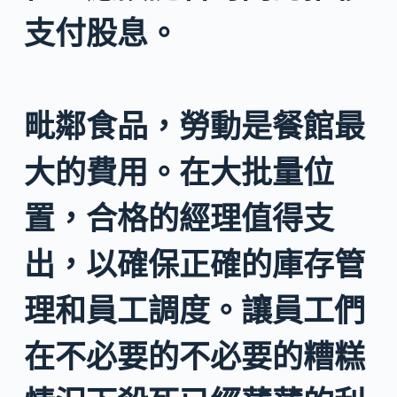
支付股息。
毗鄰食品，勞動是餐館最
大的費用。在大批量位
置，合格的經理值得支
出，以確保正確的庫存管
理和員工調度。讓員工們
在不必要的不​​必要的糟糕