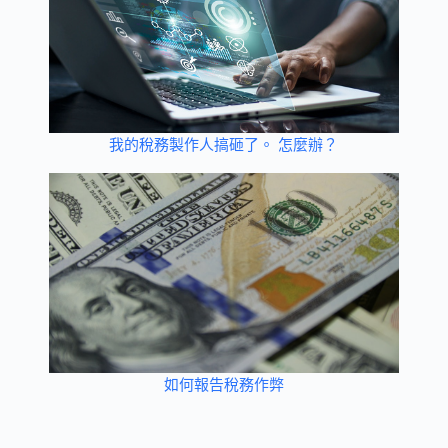
我的稅務製作人搞砸了。 怎麼辦？
如何報告稅務作弊