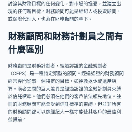
討論其財務目標的任何變化，對市場的擔憂，並建立出
現的任何新目標。財務顧問可能是經紀人或投資顧問，
或保險代理人，也落在財務顧問的傘下。
財務顧問和財務計劃員之間有
什麼區別
財務顧問是財務計劃者，經過認證的金融規劃者
（CFPS）是一種特定類型的顧問。經過認證的財務顧問
經常專門從事一個特定的目標，如挽救退休或遺產結
算。兩者之間的巨大差異是經過認證的金融計劃員束縛
於信託標準。他們必須在他們的客戶依法領先地位。註
冊的財務顧問可能會受到信託標準的束縛，但並非所有
的財務顧問都可以像經紀人一樣才能使其客戶的最佳利
益提前。