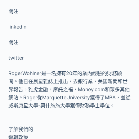
關注
linkedin
關注
twitter
RogerWohlner是一名擁有20年的業內經驗的財務顧
問。他已在晨星雜誌上推出，去銀行業，美國新聞和世
界報告，雅虎金融，摩託之福，Money.com和眾多其他
網站。Roger從MarquetteUniversity獲得了MBA，並從
威斯康星大學-奧什施施大學獲得財務學士學位。
了解我們的
編輯政策