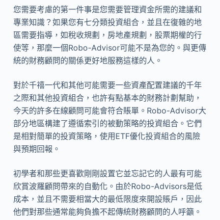
您需要考慮的第一件事是您需要管理資金所需的建議和
專業知識？如果您有七分類投資組合，並且在復雜的地
區需要指導，如稅收規劃，房地產規劃，股票期權的行
使等，那麼一個Robo-Advisor可能不是為您的。與更傳
統的財務顧問的關係更好地服務這樣的人。
對於千禧一代和其他可能需要一些資產配置建議的千年
之際和其他投資組合，也許有點基本的財務計劃幫助，
今天的許多在線顧問可能會符合賬單。Robo-Advisor大
部分地區構建了遵循索引的被動策略的投資組合。它們
是相對簡單的投資策略，使用ETF優化投資組合的風險
與預期回報。
初學者和那些更喜歡剛剛設置它並忘記它的人最有可能
欣賞波羅顧問帶來的自動化。由於Robo-Advisors是低
成本，並且不需要相當大的最低限度來開設賬戶，因此
他們對那些通常能夠負擔不起傳統財務顧問的人呼籲。