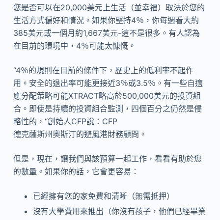
您是否可以在20,000美元上生活（並幸福）取決於您的
生活方式偏好和情況。如果你堅持4％，你每週看大約
385美元或一個月約1,667美元-這不是很多。有人認為
在目前的環境中，4％可能太慷慨。
“4％的規則在目前的條件下，歷史上的低利率不起作
用。安全的退出率可能更接近3％或3.5％。有一些自適
應分配策略可能XTRACT略高於500,000美元的投資組
合。即使是持續的投資組合監測，四個百分之仍然是侵
略性的，“創始人CFP說：CFP
德克薩斯州奧斯汀的避風港財務顧問。
但是，現在，讓我們與該預算一起工作，看看有助於您
的數量。如果你的話，它會更容易：
已經擁有您的家免費和清晰（無需抵押）
沒有大學費用來推出（你沒有孩子，他們已經畢業