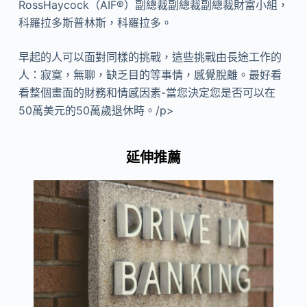
RossHaycock（AIF®）副總裁副總裁副總裁財富小組，
科羅拉多斯普林斯，科羅拉多。
早起的人可以面對同樣的挑戰，這些挑戰由長途工作的
人：寂寞，無聊，缺乏目的等事情，感覺脫離。最好看
看整個畫面的財務和情感因素-當您決定您是否可以在
50萬美元的50萬歲退休時。/p>
延伸推薦