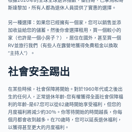
斯達黎加，所有人都為退休人員提供了實惠的選擇。
另一種選擇：如果您已經擁有一個家，您可以銷售並添
加收益給您的儲蓄。然後你會選擇租用，買一個較小的
家（也許是一個小房子？），居住在國外，甚至買一個
RV並旅行我們（有些人在露營地獲得免費租金以換取
“主持人”）。
社會安全踢出
在某些時候，社會保障將開始。對於1960年代或之後出
生的任何人，正常退休年齡-您有權獲得全面社會保障福
利的年齡-是67.您可以從62歲時開始享受福利，但您的
月度福利將減少約30％。你等待開始的時間越長，你每
個月都會收到越多。在70歲時，您可以延長退休福利，
以獲得甚至更大的月度福利。