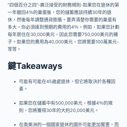
“四個百分之四”-廣泛接受的財務規則-如果您在退休的第
一年撤回4％的巢蛋後，您的儲蓄應該持續30年的退
休，然後每年調整通貨膨脹。要弄清楚你需要的巢蛋有
多大，你必須達到預期的費用的4％。例如，如果您計劃
每年居住在30,000美元，因此您需要750,000美元的襪
子。如果您的費用為40,000美元，您將需要100萬美元-
等等。
鍵Takeaways
可能有可能在45歲處退休，但它將取決於各種因
素。
如果您在儲蓄中有500,000美元，根據4％的規
則，您將獲得30年的大約20,000美元。
在南美洲的一個國家退休的國外可能更加實惠，而