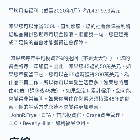
平均月度福利（截至2020年1月）為1,431.97.3美元
如果您可以節省500k，直到那麼，您的社會保障福利將
踢進並提供歡迎每月現金輸液。順便說一句，您已經完
成了足夠的宿舍才能獲得社會保障。
“如果您每年平均投資7％的返回（不是太大”）），您的
資金將每十年加倍。因此，如果您45歲的50萬美元，如
果您單獨留下它，您可以在65歲時獲得200萬美元。為
什麼不再工作，所以你可以享受生活更多？如果您將居
住40歲（退休後45歲），如果您沒有累計僱用，您可能
會變得非常無聊。如果你居住在儲蓄必須持續45年的儲
蓄，你的生活方式永遠不會變得更加豐富，
“JohnR.Frye，CFA，首席投資官，Crane資產管理，
LLC，BeverlyHills，加利福尼亞州。