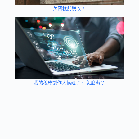
美國稅前稅收。
我的稅務製作人搞砸了。 怎麼辦？