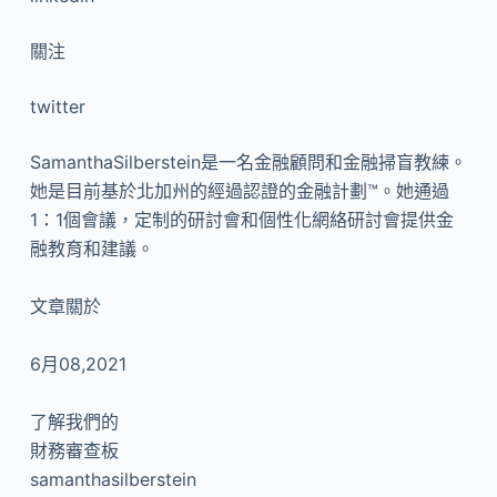
關注
twitter
SamanthaSilberstein是一名金融顧問和金融掃盲教練。
她是目前基於北加州的經過認證的金融計劃™。她通過
1：1個會議，定制的研討會和個性化網絡研討會提供金
融教育和建議。
文章關於
6月08,2021
了解我們的
財務審查板
samanthasilberstein