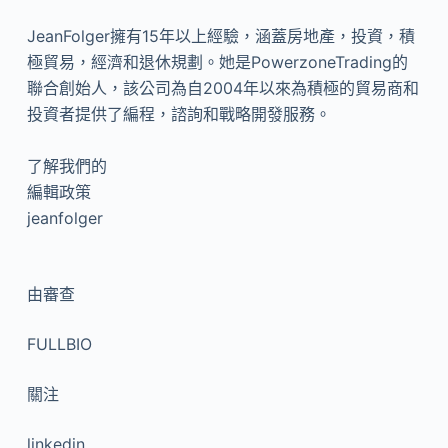
JeanFolger擁有15年以上經驗，涵蓋房地產，投資，積
極貿易，經濟和退休規劃。她是PowerzoneTrading的
聯合創始人，該公司為自2004年以來為積極的貿易商和
投資者提供了編程，諮詢和戰略開發服務。
了解我們的
編輯政策
jeanfolger
由
審查
FULLBIO
關注
linkedin