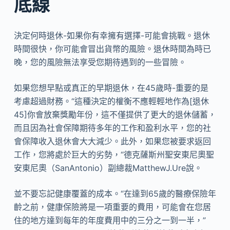
底線
決定何時退休-如果你有幸擁有選擇-可能會挑戰。退休
時間很快，你可能會冒出貨幣的風險。退休時間為時已
晚，您的風險無法享受您期待遇到的一些冒險。
如果您想早點或真正的早期退休，在45歲時-重要的是
考慮超過財務。“這種決定的權衡不應輕輕地作為[退休
45]你會放棄獎勵年份，這不僅提供了更大的退休儲蓄，
而且因為社會保障期待多年的工作和盈利水平，您的社
會保障收入退休會大大減少。此外，如果您被要求返回
工作，您將處於巨大的劣勢，“德克薩斯州聖安東尼奧聖
安東尼奧（SanAntonio）副總裁MatthewJ.Ure說。
並不要忘記健康覆蓋的成本。“在達到65歲的醫療保險年
齡之前，健康保險將是一項重要的費用，可能會在您居
住的地方達到每年的年度費用中的三分之一到一半，”