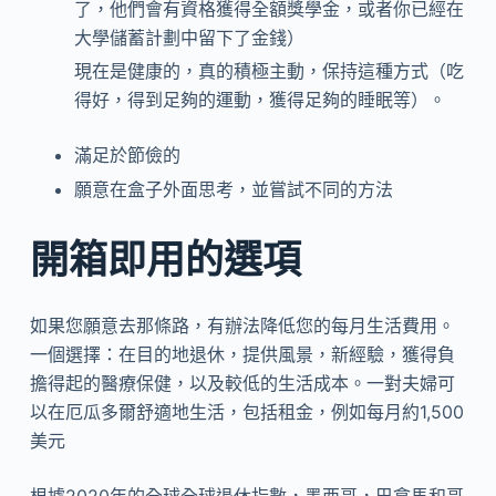
了，他們會有資格獲得全額獎學金，或者你已經在
大學儲蓄計劃中留下了金錢）
現在是健康的，真的積極主動，保持這種方式（吃
得好，得到足夠的運動，獲得足夠的睡眠等）。
滿足於節儉的
願意在盒子外面思考，並嘗試不同的方法
開箱即用的選項
如果您願意去那條路，有辦法降低您的每月生活費用。
一個選擇：在目的地退休，提供風景，新經驗，獲得負
擔得起的醫療保健，以及較低的生活成本。一對夫婦可
以在厄瓜多爾舒適地生活，包括租金，例如每月約1,500
美元
根據2020年的全球全球退休指數，墨西哥，巴拿馬和哥