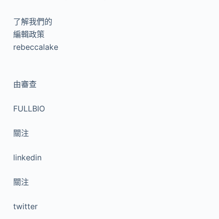
了解我們的
編輯政策
rebeccalake
由
審查
FULLBIO
關注
linkedin
關注
twitter