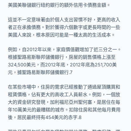
美國美聯儲銀行紐約銀行的額外信用卡債務金額。
這並不一定意味著由於個人支出習慣不好，更高的收入
者正在承擔債務。對於獲得六個數字或更長時間的一些
美國人來說，根本原因可能是一種太高的生活成本。
例如，自2012年以來，家庭價值觀增加了近三分之一。
根據聖路易斯聯邦儲備銀行，房屋的銷售價格上漲至
324,500美元，而2012年底，2012年底為251,700美
元，據聖路易斯聯邦儲備銀行.7
在某些市場中，住房的需求已經推動了通過屋頂購買和
租賃價格，佔有更大的高收工人員薪水。例如，一個放
大的資金研究發現，加利福尼亞州聖何塞，是居住在每
年10萬美元的最糟糕的城市。扣除住房和其他每月費用
後，居民最終持有454美元的赤字.8