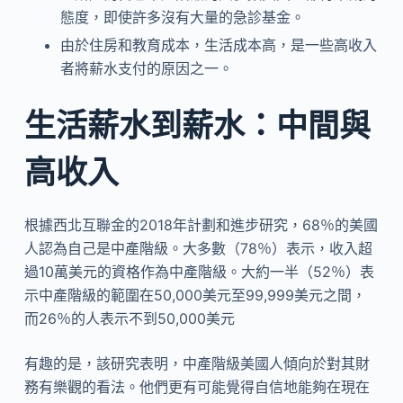
態度，即使許多沒有大量的急診基金。
由於住房和教育成本，生活成本高，是一些高收入
者將薪水支付的原因之一。
生活薪水到薪水：中間與
高收入
根據西北互聯金的2018年計劃和進步研究，68％的美國
人認為自己是中產階級。大多數（78％）表示，收入超
過10萬美元的資格作為中產階級。大約一半（52％）表
示中產階級的範圍在50,000美元至99,999美元之間，
而26％的人表示不到50,000美元
有趣的是，該研究表明，中產階級美國人傾向於對其財
務有樂觀的看法。他們更有可能覺得自信地能夠在現在