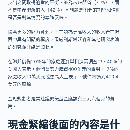
支出之間取得適當的平衡，並為未來節省（71％），而
不是中產階級的人（42％）。問題是他們的期望和信仰
是否是對其情況的準確反映。
隨著更多的財力資源，旨在認為更高收入的收入者在儲
蓄中具有明顯的程度，但威利斯塔沃森和其他研究表演
的研究並非總是如此。
在聯邦儲備2018年的家庭經濟學和決策調查中，40％的
美國人表示，他們會努力購買400美元的費用。17％的
家庭收入10萬美元或更高人士表示，他們將遇到400.4
美元的麻煩
金融規劃者經常建議緊急基金應該有三到六個月的費
用。
現金緊縮後面的內容是什