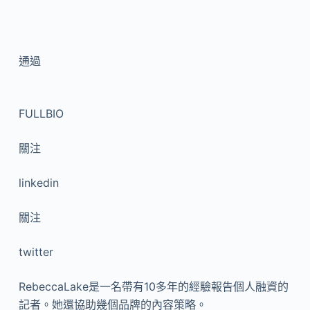
通過
FULLBIO
關注
linkedin
關注
twitter
RebeccaLake是一名帶有10多年的經驗報告個人融資的
記者。她還協助幾個品牌的內容策略。