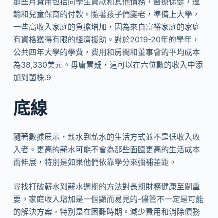
那些月費用包括向學生貸款和其他債務，醫療保健，運
輸和兒童保育的付款。隨著孩子們變老，準備上大學，
一些高收入家庭的負擔增加，因為來自富裕家庭的家庭
有資格獲得有限的經濟援助。對於2019-20年的學年，
公共四年大學的學費，費用和房間和董事會的平均成本
為38,330美元。毋庸置疑，這可以在六位數的收入中添
加到菌株.9
底線
隨著數據展示，薪水到薪水的生活方式並不是低收入收
入者。更高的薪水可能不會為那些面臨更高的生活成本
而伸展，特別是如果他們依靠學分來彌補差距。
尋找打破薪水到薪水週期的方法對長期財務健康至關重
要。家庭收入增加是一個顯而易見的-儘管不一定是可能
的解決方案，特別是在困難時期。減少費用和消除債務