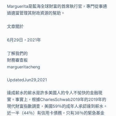
Marguerita是藍海全球財富的首席執行官，專門從事通
過適當管理其財政資源的幫助。
文章關於
6月29日，2021年
了解我們的
財務審查板
margueritacheng
UpdatedJun29,2021
達成薪水的薪水是許多美國人的令人不愉快的金融現
實。事實上，根據CharlesSchwab2019年的2019年的
現代財富指數調查，美國59％的成年人承認達到薪水。
近一半（44％）有信用卡債務，只有38％的緊急基金