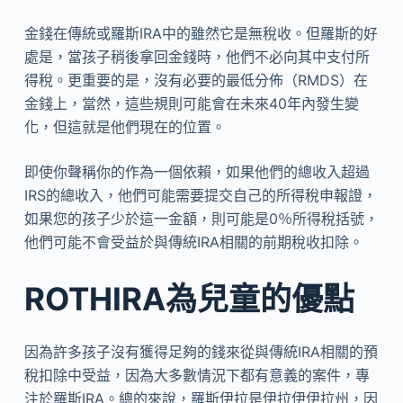
金錢在傳統或羅斯IRA中的雖然它是無稅收。但羅斯的好
處是，當孩子稍後拿回金錢時，他們不必向其中支付所
得稅。更重要的是，沒有必要的最低分佈（RMDS）在
金錢上，當然，這些規則可能會在未來40年內發生變
化，但這就是他們現在的位置。
即使你聲稱你的作為一個依賴，如果他們的總收入超過
IRS的總收入，他們可能需要提交自己的所得稅申報證，
如果您的孩子少於這一金額，則可能是0％所得稅括號，
他們可能不會受益於與傳統IRA相關的前期稅收扣除。
ROTHIRA為兒童的優點
因為許多孩子沒有獲得足夠的錢來從與傳統IRA相關的預
稅扣除中受益，因為大多數情況下都有意義的案件，專
注於羅斯IRA。總的來說，羅斯伊拉是伊拉伊伊拉州，因