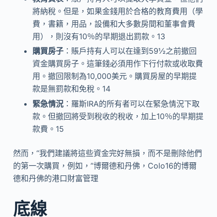
將納稅。但是，如果金錢用於合格的教育費用（學
費，書籍，用品，設備和大多數房間和董事會費
用），則沒有10％的早期退出罰款。
13
購買房子
：賬戶持有人可以在達到59½之前撤回
資金購買房子。這筆錢必須用作下行付款或收取費
用。撤回限制為10,000美元。購買房屋的早期提
款是無罰款和免稅。
14
緊急情況
：羅斯IRA的所有者可以在緊急情況下取
款。但撤回將受到稅收的稅收，加上10％的早期提
款費。
15
然而，“我們建議將這些資金完好無損，而不是刪除他們
的第一次購買，例如，”博爾德和丹佛，Colo16的博爾
德和丹佛的港口財富管理
底線