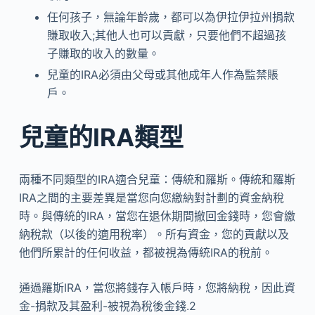
任何孩子，無論年齡歲，都可以為伊拉伊拉州捐款
賺取收入;其他人也可以貢獻，只要他們不超過孩
子賺取的收入的數量。
兒童的IRA必須由父母或其他成年人作為監禁賬
戶。
兒童的IRA類型
兩種不同類型的IRA適合兒童：傳統和羅斯。傳統和羅斯
IRA之間的主要差異是當您向您繳納對計劃的資金納稅
時。與傳統的IRA，當您在退休期間撤回金錢時，您會繳
納稅款（以後的適用稅率）。所有資金，您的貢獻以及
他們所累計的任何收益，都被視為傳統IRA的稅前。
通過羅斯IRA，當您將錢存入帳戶時，您將納稅，因此資
金-捐款及其盈利-被視為稅後金錢.2