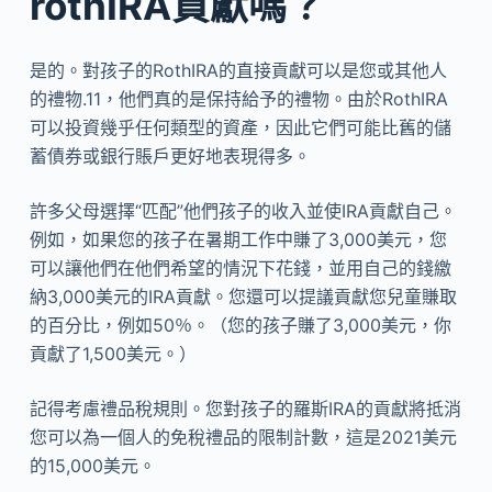
rothIRA貢獻嗎？
是的。對孩子的RothIRA的直接貢獻可以是您或其他人
的禮物.11，他們真的是保持給予的禮物。由於RothIRA
可以投資幾乎任何類型的資產，因此它們可能比舊的儲
蓄債券或銀行賬戶更好地表現得多。
許多父母選擇“匹配”他們孩子的收入並使IRA貢獻自己。
例如，如果您的孩子在暑期工作中賺了3,000美元，您
可以讓他們在他們希望的情況下花錢，並用自己的錢繳
納3,000美元的IRA貢獻。您還可以提議貢獻您兒童賺取
的百分比，例如50％。（您的孩子賺了3,000美元，你
貢獻了1,500美元。）
記得考慮禮品稅規則。您對孩子的羅斯IRA的貢獻將抵消
您可以為一個人的免稅禮品的限制計數，這是2021美元
的15,000美元。