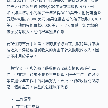
對於2021年，您的孩子可以為IRA（傳統或羅斯）貢獻
的最大值是每年較小的6,000美元或其應稅收益。例
如，如果您最小的孩子今年獲得3000美元，他們可能會
貢獻IRA最高3000美元;如果您最古老的孩子賺取10,000
美元，他們只能貢獻6,000美元，最大貢獻。如果您的
孩子沒有收入，他們根本無法貢獻。
要記住的重要事項是，您的孩子必須在貢獻的年度中獲
得收入。津貼或投資收入的資金不計入賺取的收入，因
此不能用於捐款。
理想情況下，您的孩子將收到W-2或表格1099進行工
作。但當然，通常不會發生在保姆，院子工作，狗散步
等普通少年工作中的創業努力。因此，保留收據或記錄
是一個好主意。這些應包括以下內容：
工作類型
在工作完成時