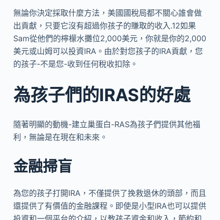
無論你決定採取什麼方法，美國國稅局都不關心誰會做
出貢獻，只要它沒有超過你孩子的賺取的收入.12如果
Sam從他們的檸檬水攤位2,000美元，你就是你的2,000
美元或山姆可以投資IRA。由於對您孩子的IRA貢獻，您
的孩子-不是您-收到任何稅收扣除。
為孩子們的IRAS的好處
隨著明顯的動機-建立巢蛋白-RAS為孩子們提供其他福
利，無論是在現在和未來。
金融掃盲
為您的孩子打開IRA，不僅提供了挽救退休的頭部，而且
還提供了有價值的金融課程。即使是小型IRA也可以提供
投資和一個平台的介紹，以教孩子資金和收入，節約和