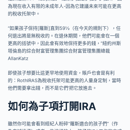
為現在收入有限的未成年人-因為它建議未來可能在更高
的稅收托架中。
“如果孩子保持[羅斯]直到59½（在今天的規則下），任
何退出將是無稅收的。在退休期間，他們可能會在一個
更高的括號中，因此會有效地保持更多的錢，”紐約州斯
塔倫島的綜合財富管理集團綜合財富管理集團總裁
AllanKatz
即使孩子想要比這更早地使用資金，賬戶也會是有利
的：RothIRAS為稅收托架可能更高的人量身定制，當時
他們需要拿出錢，而不是它們’把它放進去。
如何為子項打開IRA
雖然你可能會看到經紀人粉碎“羅斯適合的孩子們”（作