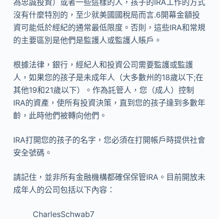
為忠誠投資）或者一些這樣的人，孩子的IRA工作的方式
沒有什麼特別的，至少就美國國稅局而言.6開幕金額投
資可能低於經紀的通常最低限度。否則，這些IRA和常規
的主要區別是他們是監護人或監護人賬戶。
根據法律，銀行，經紀人和投資公司需要監護或監護
人，如果您的孩子是未成年人（大多數州的18歲以下;在
其他19和21歲以下）。作為託管人，您（成人）控制
IRA的資產，使所有投資決策，直到您的孩子達到多數年
齡，此時他們被轉向他們。
IRA打開您的孩子的名字，您必須在打開帳戶時提供社會
安全號碼。
請記住，並非所有金融機構都確保保管IRA。目前開放未
成年人的公司包括以下內容：
CharlesSchwab
7