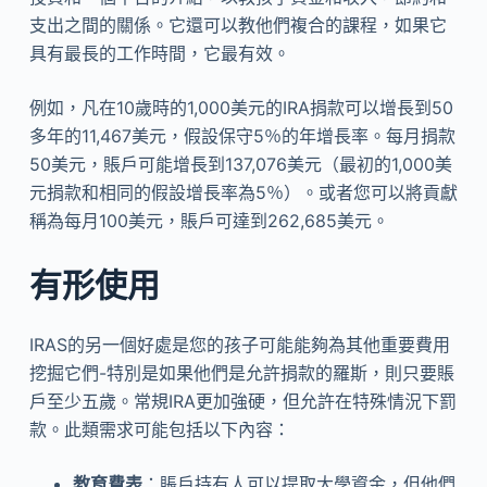
支出之間的關係。它還可以教他們複合的課程，如果它
具有最長的工作時間，它最有效。
例如，凡在10歲時的1,000美元的IRA捐款可以增長到50
多年的11,467美元，假設保守5％的年增長率。每月捐款
50美元，賬戶可能增長到137,076美元（最初的1,000美
元捐款和相同的假設增長率為5％）。或者您可以將貢獻
稱為每月100美元，賬戶可達到262,685美元。
有形使用
IRAS的另一個好處是您的孩子可能能夠為其他重要費用
挖掘它們-特別是如果他們是允許捐款的羅斯，則只要賬
戶至少五歲。常規IRA更加強硬，但允許在特殊情況下罰
款。此類需求可能包括以下內容：
教育費表
：賬戶持有人可以提取大學資金，但他們