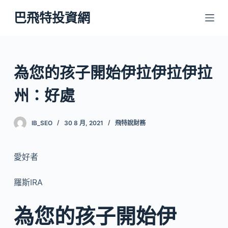
跳
巴飛特投資網
至
主
要
內
為您的孩子開始伊拉伊拉伊拉
容
州：好處
IB_SEO
30 8 月, 2021
飛特說財務
愛好者
羅斯IRA
為您的孩子開始伊