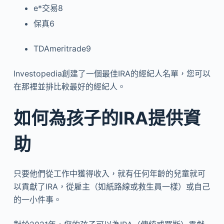
e*交易
8
保真
6
TDAmeritrade
9
Investopedia創建了一個最佳IRA的經紀人名單，您可以
在那裡並排比較最好的經紀人。
如何為孩子的IRA提供資
助
只要他們從工作中獲得收入，就有任何年齡的兒童就可
以貢獻了IRA，從雇主（如紙路線或救生員一樣）或自己
的一小件事。