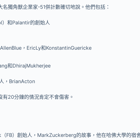
大名獨角獸企業家-51併計數確切地說。他們包括：
ypl）和Palantir的創始人
llenBlue，EricLy和KonstantinGuericke
ng和DhirajMukherjee
人，BrianActon
沒有20分鐘的情況肯定不會傷害。
ok（FB）創始人，MarkZuckerberg的故事，他在哈佛大學