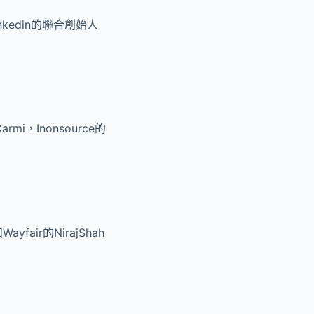
kedin的聯合創始人
i，Inonsource的
air的NirajShah