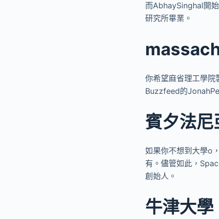
而AbhaySingh
研究所畢業。
massac
你希望麻省理工學院製作清
Buzzfeed的Jonah
賓夕法尼
如果你不想到大學o，不
有。儘管如此，Spa
創始人。
牛津大學