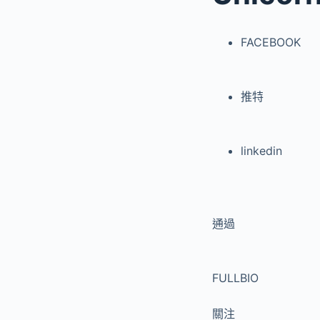
FACEBOOK
推特
linkedin
通過
FULLBIO
關注