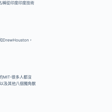
三個名稱從印度印度技術
rewHouston，
的MIT-很多人都沒
冰雹以及其他八個獨角獸