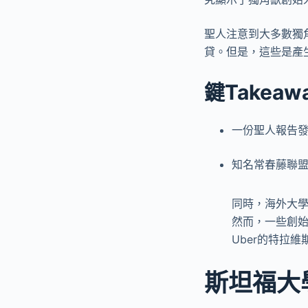
聖人注意到大多數獨
貸。但是，這些是產
鍵Takeaw
一份聖人報告發
知名常春藤聯盟
同時，海外大
然而，一些創始人
Uber的特拉
斯坦福大