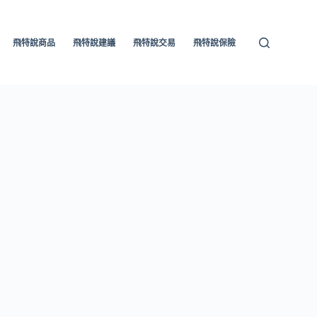
飛特說商品
飛特說建議
飛特說交易
飛特說保險