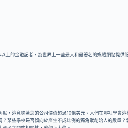
直是11年以上的金融記者，為世界上一些最大和最著名的媒體網點提供
角獸，這意味著您的公司價值超過10億美元。人們在哪裡學會這
嗎？某些學校是否傾向於產生不成比例的獨角獸創始人的數量？雲
人沙子之間的相關性，他們上大學。