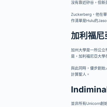
沒有靠近矽谷，但新
Zuckerberg
作清單是Hulu的JasonK
加利福尼
加州大學是一所公立
是，加利福尼亞大學
與此同時，優步創始
計算聖人。
Indimin
並非所有Unicorn創始