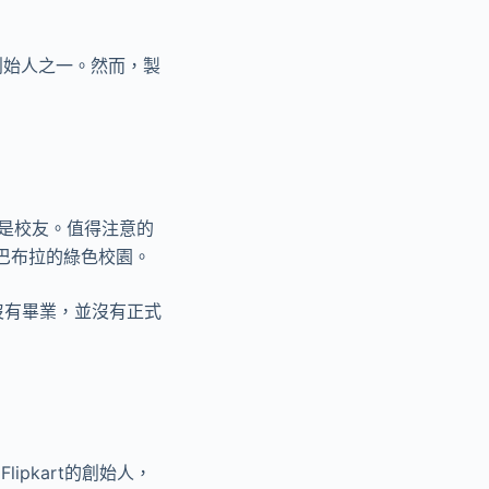
獸創始人之一。然而，製
。
色是校友。值得注意的
巴布拉的綠色校園。
沒有畢業，並沒有正式
Flipkart的創始人，