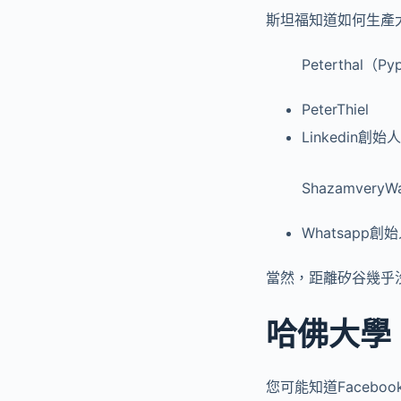
斯坦福知道如何生產
Peterthal（P
PeterThiel
Linkedin創始人A
ShazamveryWa
Whatsapp創始
當然，距離矽谷幾乎
哈佛大學
您可能知道Facebo