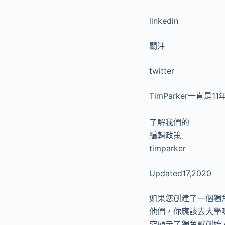
linkedin
關注
twitter
TimParker一
了解我們的
編輯政策
timparker
Updated17,2020
如果您創建了一個獨
他們，你應該去大學
究顯示了獨角獸創始