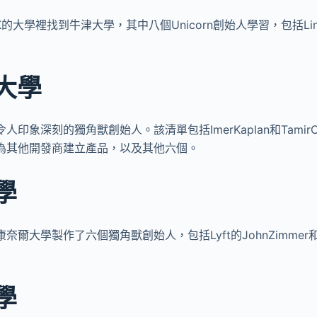
的大學裡找到牛津大學，其中八個Unicorn創始人學習，包括Lin
大學
象深刻的獨角獸創始人。該清單包括ImerKaplan和TamirCarm
為其他開發商建立產品，以及其他六個。
學
大學製作了六個獨角獸創始人，包括Lyft的JohnZimmer和Wayf
學