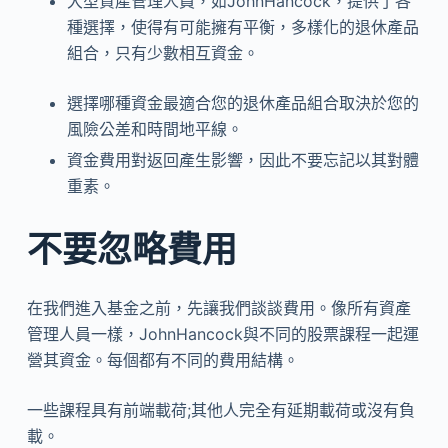
大型資產管理人員，如JohnHancock，提供了各
種選擇，使得有可能擁有平衡，多樣化的退休產品
組合，只有少數相互資金。
選擇哪種資金最適合您的退休產品組合取決於您的
風險公差和時間地平線。
資金費用對返回產生影響，因此不要忘記以其對體
重素。
不要忽略費用
在我們進入基金之前，先讓我們談談費用。像所有資產
管理人員一樣，JohnHancock與不同的股票課程一起運
營其資金。每個都有不同的費用結構。
一些課程具有前端載荷;其他人完全有延期載荷或沒有負
載。