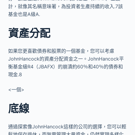
計，就像其名稱意味著，為投資者生產持續的收入.7該
基金也是A級A.
資產分配
如果您更喜歡債券和股票的一個基金，您可以考慮
JohnHancock的資產分配資金之一。JohnHancock平
衡基金級R4（JBAFX）的崩潰約60％和40％的債券和
現金.8
<一個>
底線
通過探索像JohnHancock這樣的公司的選擇，您可以輕
鬆地保存退休，而無需管理大量資金，仍然實現多樣化