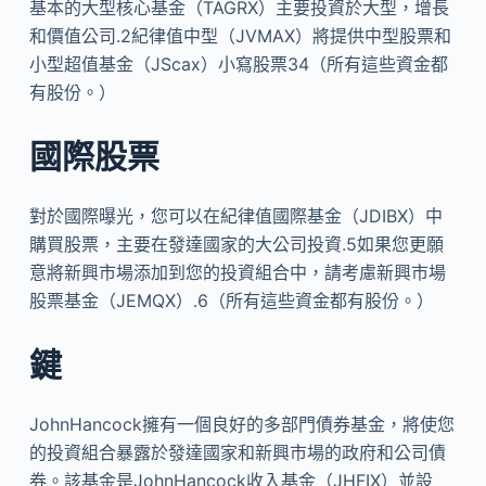
基本的大型核心基金（TAGRX）主要投資於大型，增長
和價值公司.2紀律值中型（JVMAX）將提供中型股票和
小型超值基金（JScax）小寫股票34（所有這些資金都
有股份。）
國際股票
對於國際曝光，您可以在紀律值國際基金（JDIBX）中
購買股票，主要在發達國家的大公司投資.5如果您更願
意將新興市場添加到您的投資組合中，請考慮新興市場
股票基金（JEMQX）.6（所有這些資金都有股份。）
鍵
JohnHancock擁有一個良好的多部門債券基金，將使您
的投資組合暴露於發達國家和新興市場的政府和公司債
券。該基金是JohnHancock收入基金（JHFIX）並設