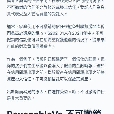
與令人興奮的信任不同，在未經受益人許可的情況下，
不可撤銷的信任不允許修改或終止信任。受託人作為負
責代表受益人管理資產的受託人。
通常，家庭使用不可撤銷的信任來避免對聯邦房地產稅
門檻高於遺產的稅收，$202101人在20211年中，不可
撤銷的信託也可以在您希望保護遺產的情況下，從未來
可能的財務負債保護遺產。
作為一個例子，假設你已經建造了一個倍化的莊園，但
你的孩子們在生命後以後陷入了艱苦的金融時報。鑑於
在信用問題出現之前，鑑於資產在信用問題出現之前將
資產投入信任，不可撤銷信託可以保護其資產。
出於顯而易見的原因，在選擇受益人時，不可撤銷信任
是非常重要的。