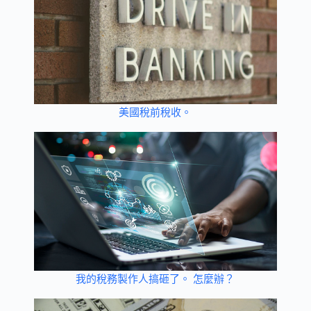
美國稅前稅收。
我的稅務製作人搞砸了。 怎麼辦？