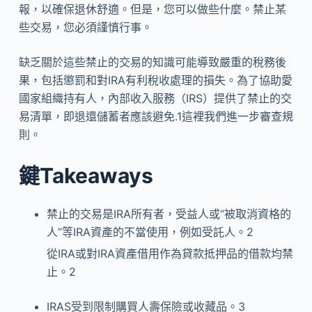
報，以確保退休舒適。但是，您可以做些什麼。禁止某
些交易，您必須謹慎行事。
缺乏關於這些禁止的交易的知識可能導致嚴重的稅務後
果，包括懲罰和對IRA有利稅收處理的損失。為了協助愛
國家組織持有人，內部收入服務（IRS）提供了禁止的交
易清單，即退還儲蓄者應該避免.1這裡我們進一步審查規
則。
鍵Takeaways
禁止的交易是IRA所有者，受益人或“被取消資格的
人”等IRA資產的不當使用，例如受託人。
2
從IRA或對IRA資產借用作為貸款抵押品的借款均禁
止。
2
IRAS受到限制購買人壽保險或收藏品。
3