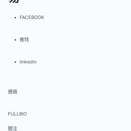
FACEBOOK
推特
linkedin
通過
FULLBIO
關注