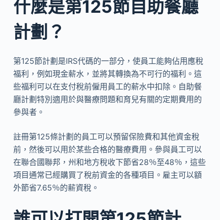
什麼是第125節自助餐廳
計劃？
第125節計劃是IRS代碼的一部分，使員工能夠佔用應稅
福利，例如現金薪水，並將其轉換為不可行的福利。這
些福利可以在支付稅前僱用員工的薪水中扣除。自助餐
廳計劃特別適用於與醫療問題和育兒有關的定期費用的
參與者。
註冊第125條計劃的員工可以預留保險費和其他資金稅
前，然後可以用於某些合格的醫療費用。參與員工可以
在聯合國聯邦，州和地方稅收下節省28％至48％，這些
項目通常已經購買了稅前資金的各種項目。雇主可以額
外節省7.65％的薪資稅。
誰可以打開第125節計