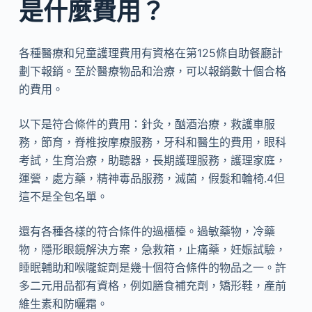
是什麼費用？
各種醫療和兒童護理費用有資格在第125條自助餐廳計
劃下報銷。至於醫療物品和治療，可以報銷數十個合格
的費用。
以下是符合條件的費用：針灸，酗酒治療，救護車服
務，節育，脊椎按摩療服務，牙科和醫生的費用，眼科
考試，生育治療，助聽器，長期護理服務，護理家庭，
運營，處方藥，精神毒品服務，滅菌，假髮和輪椅.4但
這不是全包名單。
還有各種各樣的符合條件的過櫃檯。過敏藥物，冷藥
物，隱形眼鏡解決方案，急救箱，止痛藥，妊娠試驗，
睡眠輔助和喉嚨錠劑是幾十個符合條件的物品之一。許
多二元用品都有資格，例如膳食補充劑，矯形鞋，產前
維生素和防曬霜。