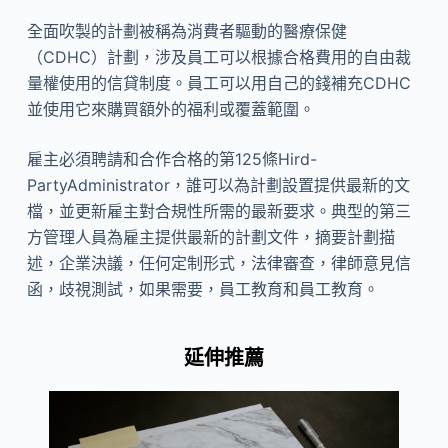
全面吹製的計劃被稱為消費者驅動的醫療保健
（CDHC）計劃，涉及員工可以根據合格費用的自由裁
量權使用的信貸制度。員工可以用自己的錢補充CDHC
並使用它來購買額外的福利或覆蓋範圍。
雇主必須聘請和合作合格的第125條Hird-
PartyAdministrator，誰可以為計劃設置提供最新的文
檔，並更新雇主對合規性所需的最新要求。典型的第三
方管理人員為雇主提供最新的計劃文件，摘要計劃描
述，企業決議，任何定制形式，法律審查，律師意見信
函，歧視測試，如果需要，員工教育和員工教育。
延伸推薦