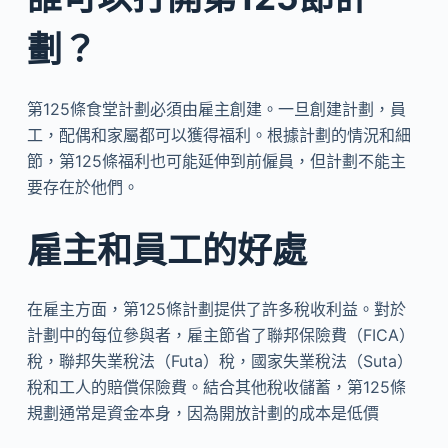
劃？
第125條食堂計劃必須由雇主創建。一旦創建計劃，員
工，配偶和家屬都可以獲得福利。根據計劃的情況和細
節，第125條福利也可能延伸到前僱員，但計劃不能主
要存在於他們。
雇主和員工的好處
在雇主方面，第125條計劃提供了許多稅收利益。對於
計劃中的每位參與者，雇主節省了聯邦保險費（FICA）
稅，聯邦失業稅法（Futa）稅，國家失業稅法（Suta）
稅和工人的賠償保險費。結合其他稅收儲蓄，第125條
規劃通常是資金本身，因為開放計劃的成本是低價