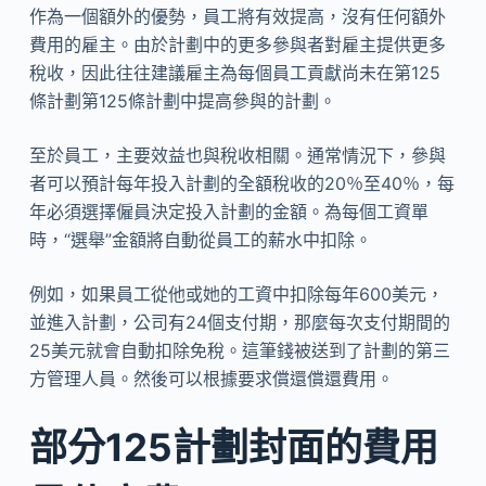
作為一個額外的優勢，員工將有效提高，沒有任何額外
費用的雇主。由於計劃中的更多參與者對雇主提供更多
稅收，因此往往建議雇主為每個員工貢獻尚未在第125
條計劃第125條計劃中提高參與的計劃。
至於員工，主要效益也與稅收相關。通常情況下，參與
者可以預計每年投入計劃的全額稅收的20％至40％，每
年必須選擇僱員決定投入計劃的金額。為每個工資單
時，“選舉”金額將自動從員工的薪水中扣除。
例如，如果員工從他或她的工資中扣除每年600美元，
並進入計劃，公司有24個支付期，那麼每次支付期間的
25美元就會自動扣除免稅。這筆錢被送到了計劃的第三
方管理人員。然後可以根據要求償還償還費用。
部分125計劃封面的費用