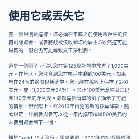
使用它或丟失它
有一個規則是這樣，您必須在年底之前使用賬戶中的任
何剩餘資金，或者將錢被沒收到您的雇主.5雖然這可能
是真的，但它仍可能導致員工淨利潤。
這是一個例子。假設您在第125條計劃中放置了1,000美
元。在年底，您注意到您在帳戶中剩餘100美元。如果
您在24％的邊際稅括號中，您已經在稅收上保存了240
美元，或（1,000美元24％）。禁止100美元意味著您仍
有140美元的淨利潤。雖然這個簡單的例子顯示了可能
的情景，但實際上，在2013年實施的新的核算條款，隨
著規定，計劃參與者可以從一年內攜帶超過500美元的
未使用資金到下一個。
鑑於Covid-19大流行，國會通過了2021年的綜合撥款法