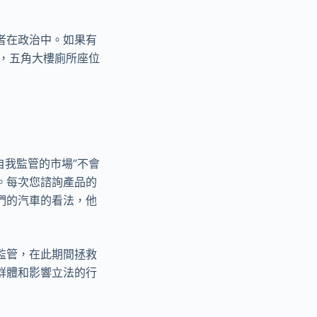
者在政治中。如果有
，五角大樓廁所座位
自我監管的市場”不會
。每次您諮詢產品的
們的汽車的看法，他
監管，在此期間拯救
群體和影響立法的行