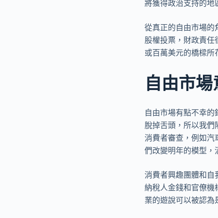
將獲得政治支持的地
從真正的自由市場的
股權投票，財政責任
或百萬美元的橋樑所
自由市場
自由市場有點不幸的錯
脫掉舌頭，所以我們
消費者審查，例如汽
們改變明年的模型，
消費者興趣團體和自
納稅人金錢和官僚機
業的遊說可以被認為