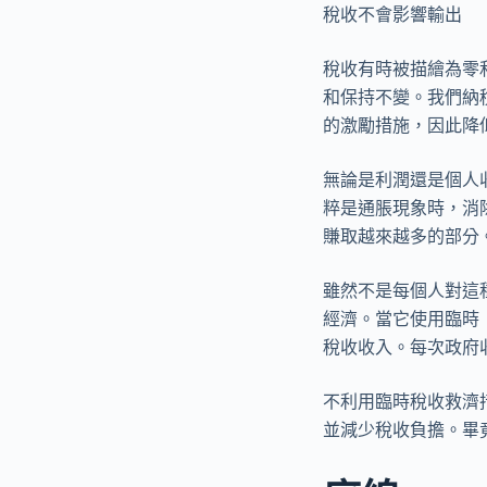
稅收不會影響輸出
稅收有時被描繪為零
和保持不變。我們納
的激勵措施，因此降
無論是利潤還是個人
粹是通脹現象時，消
賺取越來越多的部分
雖然不是每個人對這
經濟。當它使用臨時
稅收收入。每次政府
不利用臨時稅收救濟
並減少稅收負擔。畢