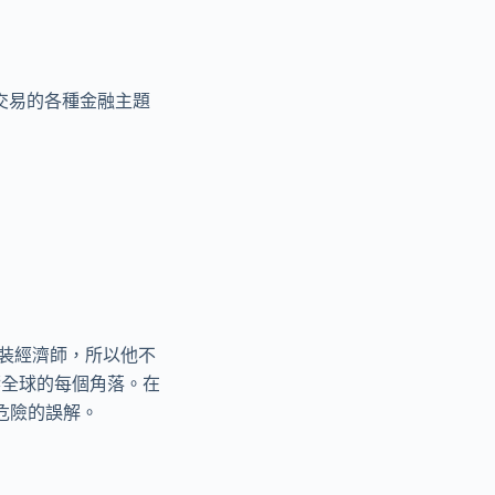
和交易的各種金融主題
裝經濟師，所以他不
響全球的每個角落。在
危險的誤解。