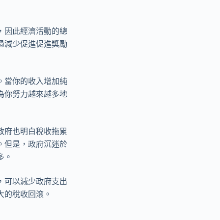
，因此經濟活動的總
過減少促進促進獎勵
。當你的收入增加純
為你努力越來越多地
政府也明白稅收拖累
。但是，政府沉迷於
多。
，可以減少政府支出
大的稅收回滾。