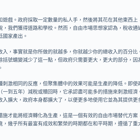
和遊戲。政府採取一定數量的私人手，然後將其花在其他東西上
稅，我們獲得道路和學校。然而，自由市場思想家認為，稅收通
低國家產出。
收入，事實就是你所做的就越多，你就越少你的總收入的百分比
除括號蠕變減少了這一點，但政府只需要更大，更大的部分，因
。
種刺激相同的反應，但聚集體中的效果可能是生產的降低。即使
（一到五年）減稅或贖回時，它承認盡可能多的措施來刺激經濟
收入擴大，政府本身都擴大了，以便更多地使用它並為其提供更
措施才能將經濟轉化為生產，這是一個有效的自由市場替代方案
竟，幾乎所有最富有成效和繁榮的時期都在和平時期，遵循了重