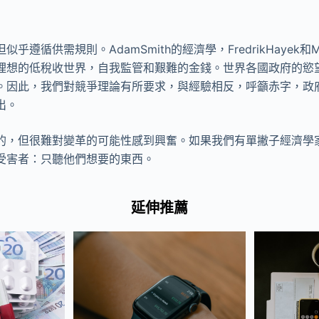
遵循供需規則。AdamSmith的經濟學，FredrikHayek和Milt
理想的低稅收世界，自我監管和艱難的金錢。世界各國政府的慾
。因此，我們對競爭理論有所要求，與經驗相反，呼籲赤字，政
出。
的，但很難對變革的可能性感到興奮。如果我們有單撇子經濟學
受害者：只聽他們想要的東西。
延伸推薦