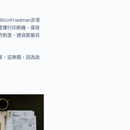
onFriedman非常
望運行印刷機，違背
府刺激，通貨膨脹目
家，這無關，因為政