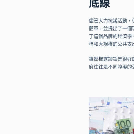
底線
儘管大力抗議活動，但似乎
簡單，並提出了一個
了這個品牌的經濟學
標和大規模的公共支
雖然揭露謬誤是很好
府往往是不同障礙的