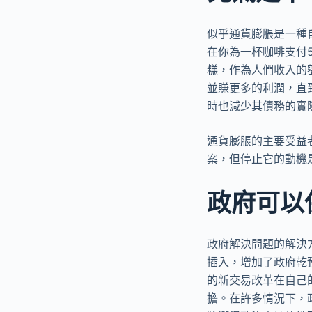
似乎通貨膨脹是一種
在你為一杯咖啡支付
糕，作為人們收入的
並賺更多的利潤，直
時也減少其債務的實
通貨膨脹的主要受益
案，但停止它的動機
政府可以
政府解決問題的解決
插入，增加了政府乾
的新交易改革在自己
擔。在許多情況下，