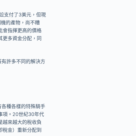
訟支付了3美元，但現
刷機的產物，尚不糟
能會指揮更高的價格
其更多資金分配，同
脹有許多不同的解決方
有各種各樣的特殊騎手
項。20世紀30年代
是越來越大的稅收負
即稅金）重新分配到