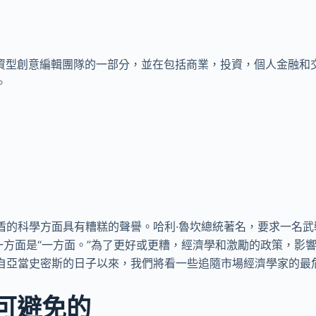
tie是投資型創意編輯團隊的一部分，並在包括商業，投資，個人金融
。
1
盾的科學方面具有糟糕的聲譽。哈利·魯坎總統著名，要求一名武
另一方面是“一方面。”為了更好或更糟，經濟學和激勵的政策，影
自亞當史密斯的日子以來，我們將看一些追隨市場經濟學家的最
可避免的