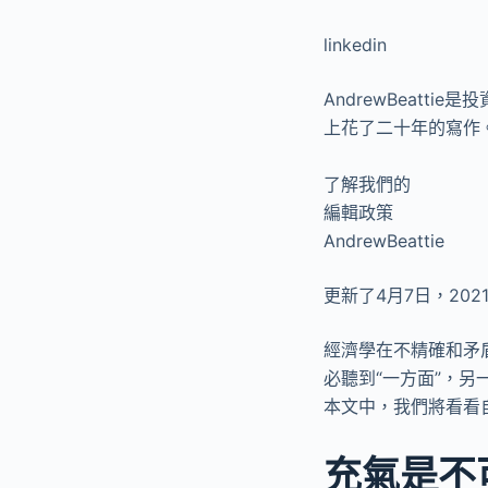
linkedin
AndrewBeat
上花了二十年的寫作
了解我們的
編輯政策
AndrewBeattie
更新了4月7日，202
經濟學在不精確和矛
必聽到“一方面”，
本文中，我們將看看
充氣是不