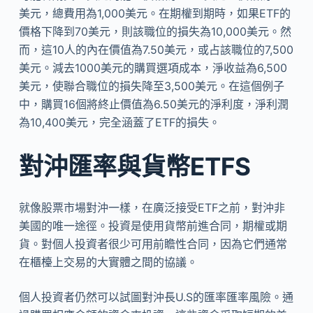
美元，總費用為1,000美元。在期權到期時，如果ETF的
價格下降到70美元，則該職位的損失為10,000美元。然
而，這10人的內在價值為7.50美元，或占該職位的7,500
美元。減去1000美元的購買選項成本，淨收益為6,500
美元，使聯合職位的損失降至3,500美元。在這個例子
中，購買16個將終止價值為6.50美元的淨利度，淨利潤
為10,400美元，完全涵蓋了ETF的損失。
對沖匯率與貨幣ET​​FS
就像股票市場對沖一樣，在廣泛接受ETF之前，對沖非
美國的唯一途徑。投資是使用貨幣前進合同，期權或期
貨。對個人投資者很少可用前瞻性合同，因為它們通常
在櫃檯上交易的大實體之間的協議。
個人投資者仍然可以試圖對沖長U.S的匯率匯率風險。通