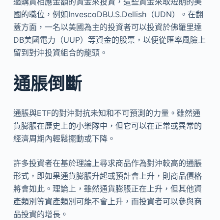
過購買相應金額的資金來投資，這些資金采取短期的美
國的職位，例如InvescoDBU.S.Dellish（UDN）。在翻
蓋方面，一名以美國為主的投資者可以投資於佛羅里達
DB美國電力（UUP）等資金的股票，以便從匯率風險上
留到對沖投資組合的龍頭。
通脹倒斷
通脹與ETF的對沖對抗未知和不可預測的力量。雖然通
貨膨脹在歷史上的小樂隊中，但它可以在正常或異常的
經濟周期內輕鬆擺動或下降。
許多投資者在基於理論上尋求商品作為對沖較高的通脹
形式，即如果通貨膨脹升起或預計會上升，則商品價格
將會如此。理論上，雖然通貨膨脹正在上升，但其他資
產類別等資產類別可能不會上升，而投資者可以參與商
品投資的增長。