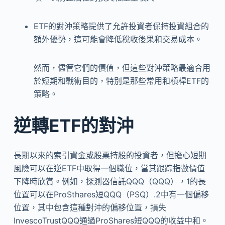
ETF的對沖策略提供了允許投資者保持投資組合的
額外優勢，這可能會降低稅收後果和交易成本。
然而，儘管它們的價值，但這些對沖策略最適合用
於短期和戰術目的，特別是那些常用和槓桿ETF的
策略。
逆轉ETF的對沖
長期以來的索引資金或股票持股的投資者，但擔心短期
風險可以在逆ETF中取得一個職位，當其跟踪指數價值
下降時欣賞。例如，探測器信託QQQ（QQQ），1的長
位置可以在ProSthares短QQQ（PSQ）.2中有一個偏移
位置，其中包含這種對沖的偏移位置，損失
InvescoTrustQQQ通過ProShares短QQQ的收益中和。