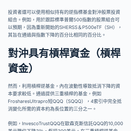
投資者還可以使用相似持有的逆指標基金對沖股票投資
組合。例如，用於跟踪標準普爾500指數的股票組合可
以預期，因為重新開始的SHERSS＆P500eTF（SH），
其旨在通過與指數下降的百分比相同的百分比。
對沖具有槓桿資金（槓桿
資金）
然而，利用槓桿逆基金，內在波動性導致抵消下降的資
本要求較低。通過提供三重槓桿的基金，例如
FrosharesUltrapro短QQQ（SQQQ），4索引中完全抵
消變化所需的資本約為長位置的三分之一。
例如，InvescoTrustQQQ在歐森克斯信託QQQ的10,000
美元職位下降3％，虧損300美元。在三重槓桿逆基金