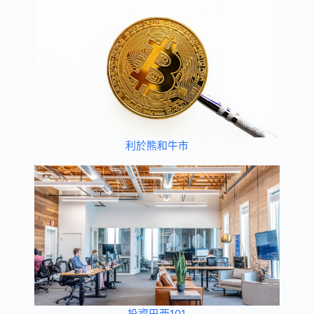
利於熊和牛市
投資巴西101