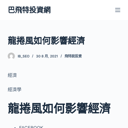
跳
巴飛特投資網
至
主
要
內
龍捲風如何影響經濟
容
IB_SEO
30 8 月, 2021
飛特說投資
經濟
經濟學
龍捲風如何影響經濟
FACEBOOK