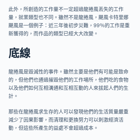
此外，所創造的工作量不一定超過龍捲風丟失的工作
量，就業類型也不同。雖然不是龍捲風，颶風卡特里娜
颶風是一個例子：近三年後初步災難，99％的工作是重
新獲得的，而作品的類型已經大大改變。
底線
龍捲風是毀滅性的事件。雖然主要是他們有可能是致命
的，但他們也通過摧毀他們的工作場所，他們吃的食物
以及他們如何互相溝通和互相互動的人來拔起人們的生
計。
那些在龍捲風求生存的人可以發現他們的生活質量嚴重
減少了因果影響，而清理和更換努力可以刺激經濟活
動，但這些所產生的益處不會超過成本。