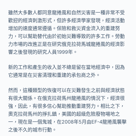
雖然大多數人都同意龍捲風和自然災害是一種非常不受
歡迎的經濟刺激形式，但許多經濟學家發現，經濟活動
增加的速度通常遵循。保險和救災資金流入的重建努
力，可以幫助替代由於初始災難導致的許多工作。勞動
力市場的改進正是在研究俄克拉荷馬城龍捲風的經濟影
響之後發現的研究人員1999年。
新的工作和產生的收入並不總是留在當地經濟中，因為
它通常是在災害清理和重建的承包商之外。
然而，這種類型的恢復可以在災難發生之前與經濟狀態
有很大關係。在俄克拉荷馬州龍捲風的情況下，經濟很
強，因此，有很多信心幫助推動重建努力。相比之下，
奧克拉荷馬州的掙扎鎮，美國的超級危險廢物場地之
一，現在是一個鬼城，在2008年5月由EF-4龍捲風襲擊
之後不久的城市行動。