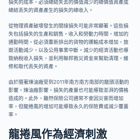
損失的成本，必須總結失去的價值減少的總價值資產或
總結丟失的資產產生的損失的總收入。
從物理資產破壞發生的間接損失可能非常顯著。這些損
失包括損失的生產和銷售，收入和勞動力時間，增加的
通勤時間，從必須重新排出的貨物的運輸成本增加，旅
遊活動減少，以及公用事業中斷。減少的經濟活動也導
致納稅收入損失，並利用聯邦救災資金來幫助清理，維
修和取代丟失的資產。
由於隨著煉油廠受到2011年南方南方南部的龍頭活動的
影響，煉油廠影響，損失的產量也可能導致澎湃的價格
造成的。此外，雖然保險公司通常不會因災害而增加
率，但龍捲風的增加可能導致永久的保險費或減少覆蓋
率。
龍捲風作為經濟刺激