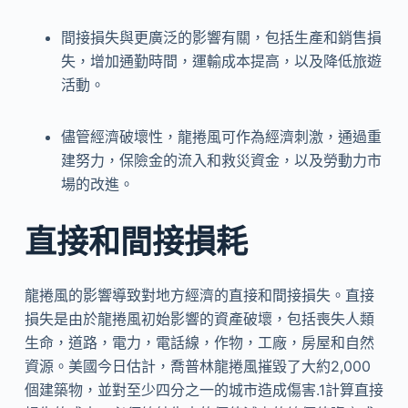
間接損失與更廣泛的影響有關，包括生產和銷售損
失，增加通勤時間，運輸成本提高，以及降低旅遊
活動。
儘管經濟破壞性，龍捲風可作為經濟刺激，通過重
建努力，保險金的流入和救災資金，以及勞動力市
場的改進。
直接和間接損耗
龍捲風的影響導致對地方經濟的直接和間接損失。直接
損失是由於龍捲風初始影響的資產破壞，包括喪失人類
生命，道路，電力，電話線，作物，工廠，房屋和自然
資源。美國今日估計，喬普林龍捲風摧毀了大約2,000
個建築物，並對至少四分之一的城市造成傷害.1計算直接