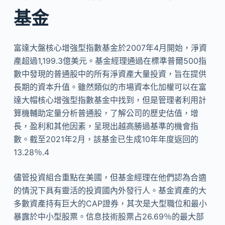
基金
富達大盤核心增強型指數基金於2007年4月開始，淨資
產超過1,199.3億美元。基金經理通過在標準普爾500指
數中發現的普通股中的所有淨資產大量投資，旨在提供
長期的資本升值。雖然類似的市場資本化加權可以在富
達大帽核心增強型指數基金中找到，但是管理者利用計
算機輔助定量分析普通股，了解公司的歷史估值，增
長，盈利和其他因素，呈現出越高勝過基準的機會指
數。截至2021年2月，該基金已生成10年年度返回的
13.28％.4
儘管投資組合重點在美國，但基金經理在他們認為合適
的情況下具有靈活的投資國內外發行人。基金資產的大
多數資產持有巨大的CAP證券，其次是大型職位和最小
暴露於中小型股票。信息技術股票占26.69％的最大部