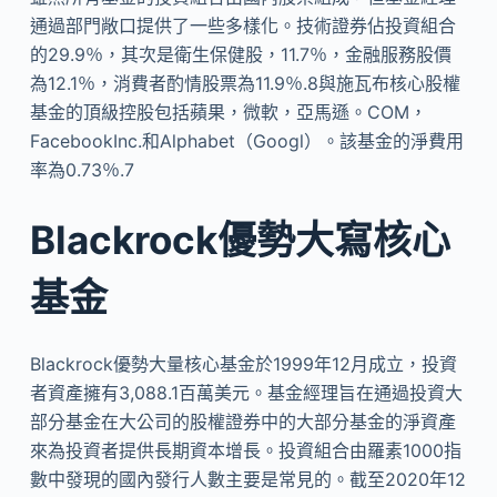
通過部門敞口提供了一些多樣化。技術證券佔投資組合
的29.9％，其次是衛生保健股，11.7％，金融服務股價
為12.1％，消費者酌情股票為11.9％.8與施瓦布核心股權
基金的頂級控股包括蘋果，微軟，亞馬遜。COM，
FacebookInc.和Alphabet（Googl）。該基金的淨費用
率為0.73％.7
Blackrock優勢大寫核心
基金
Blackrock優勢大量核心基金於1999年12月成立，投資
者資產擁有3,088.1百萬美元。基金經理旨在通過投資大
部分基金在大公司的股權證券中的大部分基金的淨資產
來為投資者提供長期資本增長。投資組合由羅素1000指
數中發現的國內發行人數主要是常見的。截至2020年12