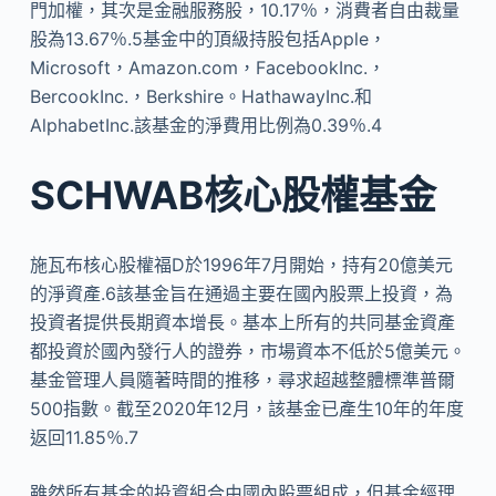
門加權，其次是金融服務股，10.17％，消費者自由裁量
股為13.67％.5基金中的頂級持股包括Apple，
Microsoft，Amazon.com，FacebookInc.，
BercookInc.，Berkshire。HathawayInc.和
AlphabetInc.該基金的淨費用比例為0.39％.4
SCHWAB核心股權基金
施瓦布核心股權福D於1996年7月開始，持有20億美元
的淨資產.6該基金旨在通過主要在國內股票上投資，為
投資者提供長期資本增長。基本上所有的共同基金資產
都投資於國內發行人的證券，市場資本不低於5億美元。
基金管理人員隨著時間的推移，尋求超越整體標準普爾
500指數。截至2020年12月，該基金已產生10年的年度
返回11.85％.7
雖然所有基金的投資組合由國內股票組成，但基金經理