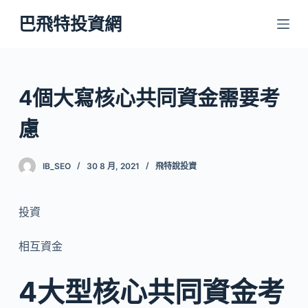
跳
巴飛特投資網
至
主
要
內
4個大寫核心共同資金需要考
容
慮
IB_SEO
30 8 月, 2021
飛特說投資
投資
相互資金
4大型核心共同資金考