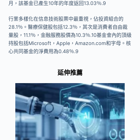
月，該基金已產生10年的年度返回13.03％.9
行業多樣化在信息技術股票中最重視，佔投資組合的
28.1％。醫療保健股包括12.3％，其次是消費者自由裁
量股，11.1％，金融服務股價為10.3％.10基金會內的頂級
持股包括Microsoft，Apple，Amazon.com和字母。核
心共同基金的淨費用為0.48％.9
延伸推薦