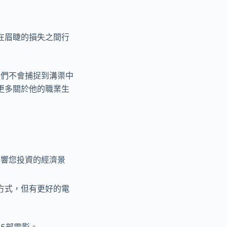
在眉睫的損失之間行
它們不會捕捉到溝渠中
更多關於他的職業生
影響您投資的經濟景
活方式，但有更好的電
5部電影。