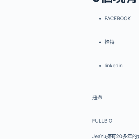
FACEBOOK
推特
linkedin
通過
FULLBIO
JeaYu擁有20多年的