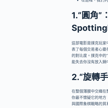
1.“圓角”
Spottin
這部電影是撲克玩家
表了每個交易者心靈
的對比度。撲克中的“
能失去你沒有放入鍋
2.“旋
在整個薄膜中交織在
你最不懷疑它的地方
與國際象棋戰略的貿