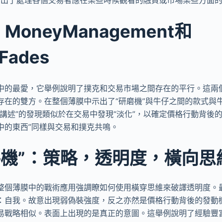
：MoneyManagement和
gFades
中的最愛，它舉例說明了撲克和交易市場之間存在的平行。這兩
存在的雙方。在整個薄膜中示出了“研磨機”與牛仔之間的款式與
講述”的發現類似於在交易中發現“淡化”，以確定價格行動背後
中的東西”同樣與交易和撲克共鳴。
轉手機”：策略，透明度，橫向
整個薄膜中的戰術應用強調瞭如何使用橫穿思維來破譯透明度。
：自我。故意出現弱偽裝強度，反之亦然是價格行動背後的發動
易戰略相似。表面上出現的是真正的意圖。這舉例說明了經驗豐