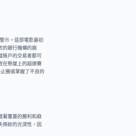
的警示。這部電影最初
老的銀行機構的崩
噓賬戶的交易者都可
放在懸崖上的超速賽
停止勝過掌握了不良的
隨著覆蓋的勝利和麻
失條紋的光滑性，因