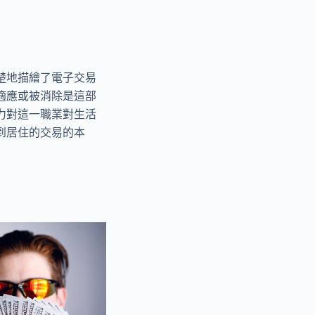
楚地描繪了電子交易
適應或被消除是這部
力對這一職業對生活
到居住的交易的本