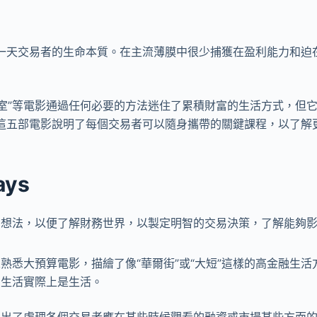
一天交易者的生命本質。在主流薄膜中很少捕獲在盈利能力和迫
鍋爐室”等電影通過任何必要的方法迷住了累積財富的生活方式，但
這五部電影說明了每個交易者可以隨身攜帶的關鍵課程，以了解
ays
的想法，以便了解財務世界，以製定明智的交易決策，了解能夠
熟悉大預算電影，描繪了像“華爾街”或“大短”這樣的高金融生
的生活實際上是生活。
出了處理各個交易者應在某些時候觀看的融資或市場某些方面的