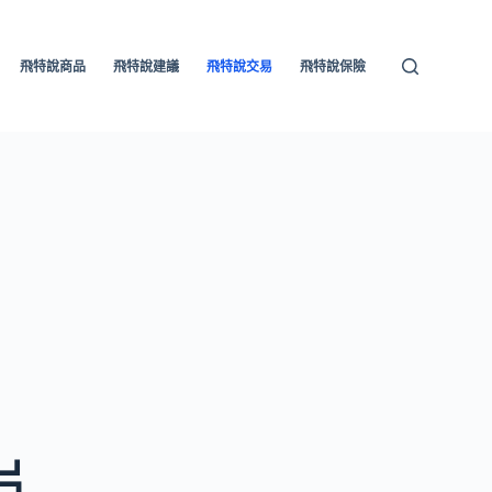
飛特說商品
飛特說建議
飛特說交易
飛特說保險
片