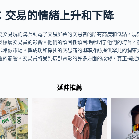
板”：交易的情緒上升和下降
從交易坑的溝渠到電子交易屏幕的交易者的所有高度和低點。清
到樓層交易員的影響。他們的頑固性頑固地說明了他們的垮台。
非常像市場。與成功和掙扎的交易商的坦率採訪提供罕見的洞察
靈的影響。交易員將受到這部電影的許多方面的啟發，真正捕捉
延伸推薦