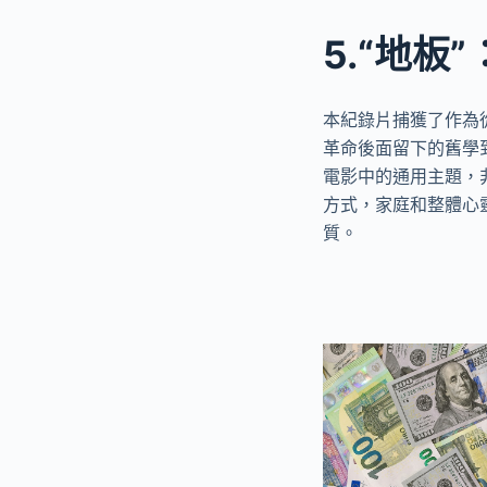
5.“地
本紀錄片捕獲了作為
革命後面留下的舊學
電影中的通用主題，
方式，家庭和整體心
質。