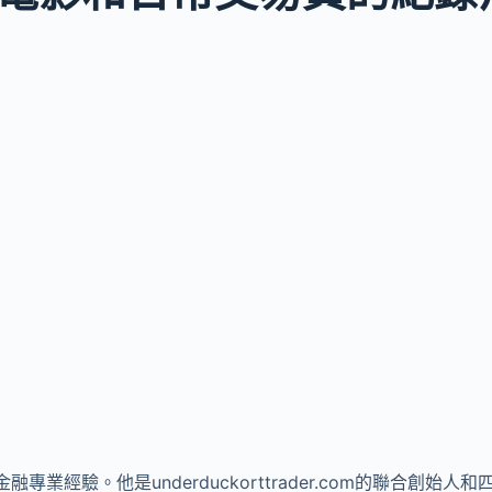
金融專業經驗。他是underduckorttrader.com的聯合創始