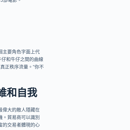
個主要角色字面上代
牛仔和牛仔之間的曲線
的真正秩序流量。“你不
思維和自我
最偉大的敵人隱藏在
機。貿易商可以識別
富的交易者體現的心