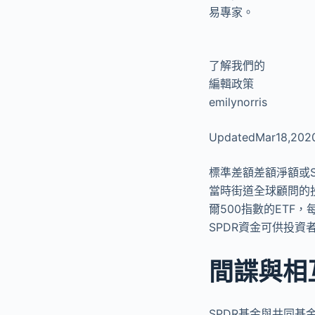
易專家。
了解我們的
編輯政策
emilynorris
UpdatedMar18,202
標準差額差額淨額或S
當時街道全球顧問的投
爾500指數的ETF
SPDR資金可供投
間諜與相
SPDR基金與共同基