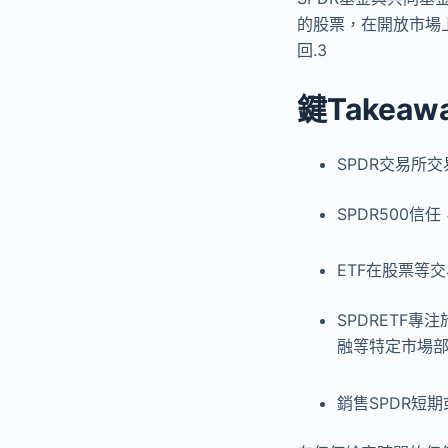
的股票，在開放市場
回.3
鍵Takeaw
SPDR交易所
SPDR500
ETF在股票等
SPDRETF
融等特定市場
銷售SPDR短