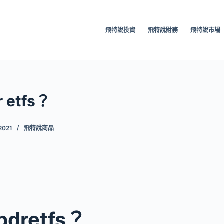
飛特說投資
飛特說財務
飛特說市場
 etfs？
2021
飛特說商品
dretfs？