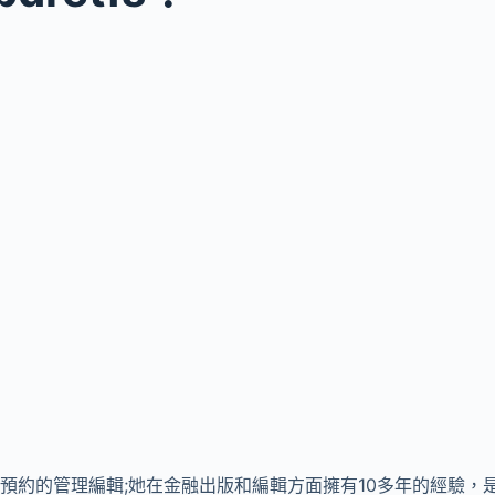
s是交易商預約的管理編輯;她在金融出版和編輯方面擁有10多年的經驗