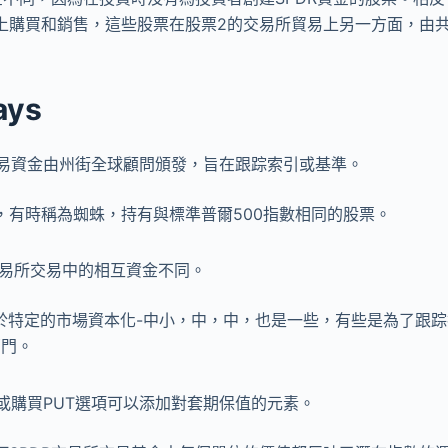
上購買和銷售，這些股票在股票2的交易所貿易上另一方面，由
ays
交易資金由州街全球顧問頒發，旨在跟踪索引或基準。
信任，有時稱為蜘蛛，持有與標準普爾500指數相同的股票。
交易所交易中的相互資金不同。
專注於特定的市場資本化-中小，中，中，也是一些，有些是為了跟
部門。
期或購買PUT選項可以添加對套期保值的元素。