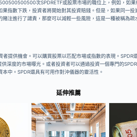
00500500500次SPDRETF或股票市場的職位上，例如，如
如果指數下跌，投資者將開始對其投資賠錢。但是，如果同一投資
的賭注進行了譴責，那麼可以減輕一些風險，這是一種被稱為疏
人投資者提供機會。可以購買股票以匹配市場或指數的表現。SPD
來提供深度的市場曝光。或者投資者可以通過投資一個專門的SPD
資本中。SPDR還具有可用作對沖儀器的靈活性。
延伸推薦