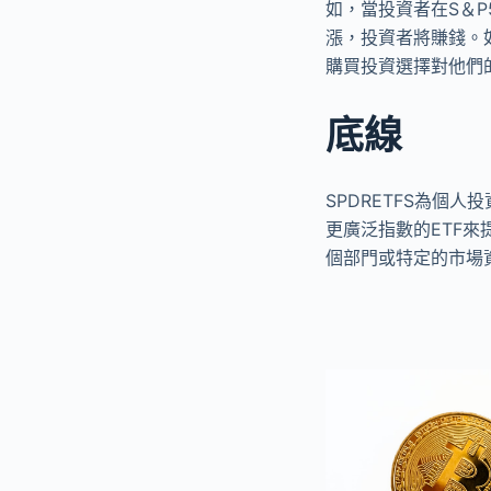
如，當投資者在S＆P5
漲，投資者將賺錢。
購買投資選擇對他們
底線
SPDRETFS為個
更廣泛指數的ETF
個部門或特定的市場