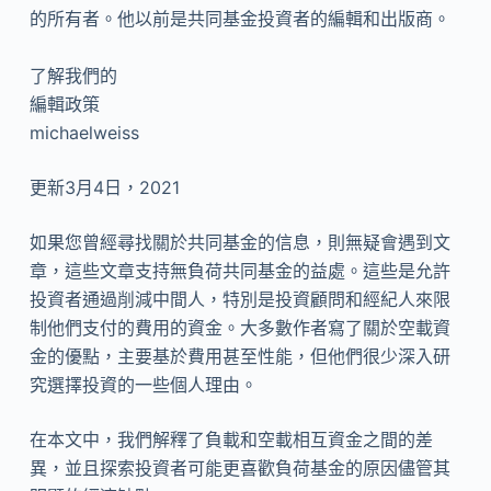
的所有者。他以前是共同基金投資者的編輯和出版商。
了解我們的
編輯政策
michaelweiss
更新3月4日，2021
如果您曾經尋找關於共同基金的信息，則無疑會遇到文
章，這些文章支持無負荷共同基金的益處。這些是允許
投資者通過削減中間人，特別是投資顧問和經紀人來限
制他們支付的費用的資金。大多數作者寫了關於空載資
金的優點，主要基於費用甚至性能，但他們很少深入研
究選擇投資的一些個人理由。
在本文中，我們解釋了負載和空載相互資金之間的差
異，並且探索投資者可能更喜歡負荷基金的原因儘管其