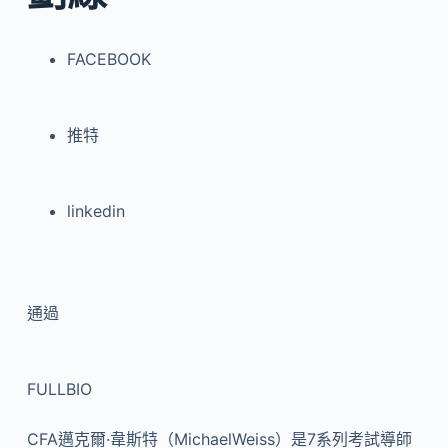
FACEBOOK
推特
linkedin
通過
FULLBIO
CFA邁克爾·韋斯特（MichaelWeiss）是7系列考試導師