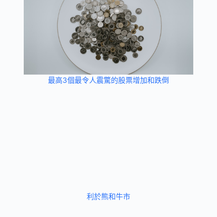
最高3個最令人震驚的股票增加和跌倒
利於熊和牛市