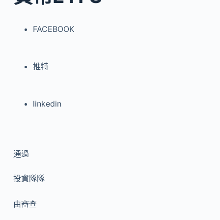
FACEBOOK
推特
linkedin
通過
投資隊隊
由
審查