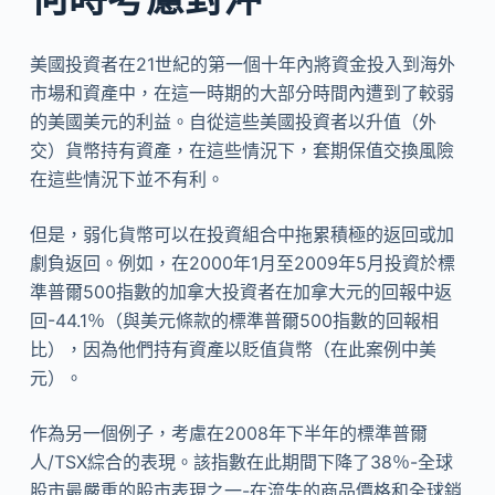
美國投資者在21世紀的第一個十年內將資金投入到海外
市場和資產中，在這一時期的大部分時間內遭到了較弱
的美國美元的利益。自從這些美國投資者以升值（外
交）貨幣持有資產，在這些情況下，套期保值交換風險
在這些情況下並不有利。
但是，弱化貨幣可以在投資組合中拖累積極的返回或加
劇負返回。例如，在2000年1月至2009年5月投資於標
準普爾500指數的加拿大投資者在加拿大元的回報中返
回-44.1％（與美元條款的標準普爾500指數的回報相
比），因為他們持有資產以貶值貨幣（在此案例中美
元）。
作為另一個例子，考慮在2008年下半年的標準普爾
人/TSX綜合的表現。該指數在此期間下降了38％-全球
股市最嚴重的股市表現之一-在流失的商品價格和全球銷