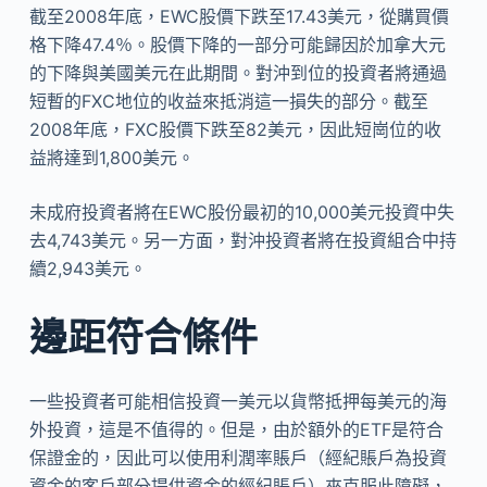
截至2008年底，EWC股價下跌至17.43美元，從購買價
格下降47.4％。股價下降的一部分可能歸因於加拿大元
的下降與美國美元在此期間。對沖到位的投資者將通過
短暫的FXC地位的收益來抵消這一損失的部分。截至
2008年底，FXC股價下跌至82美元，因此短崗位的收
益將達到1,800美元。
未成府投資者將在EWC股份最初的10,000美元投資中失
去4,743美元。另一方面，對沖投資者將在投資組合中持
續2,943美元。
邊距符合條件
一些投資者可能相信投資一美元以貨幣抵押每美元的海
外投資，這是不值得的。但是，由於額外的ETF是符合
保證金的，因此可以使用利潤率賬戶（經紀賬戶為投資
資金的客戶部分提供資金的經紀賬戶）來克服此障礙，