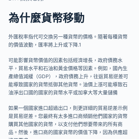
為什麼貨幣移動
外匯稅率指代可交換另一種貨幣的價格。隨著每種貨幣
的價值波動，匯率將上升或下降.1
可能影響貨幣價值的因素包括經濟增長，政府債務水
平，貿易水平和石油和黃金價格等因素。例如，國內生
產總值減緩（GDP），政府債務上升，往返貿易逆差可
能導致國家的貨幣抵御其他貨幣。油價上漲可能導致石
油淨出口國的國家的貨幣水平或加拿大等大量儲備
如果一個國家進口超過出口，則更詳細的貿易逆差示例
是貿易逆差。您最終有太多進口商傾銷他們國家的貨幣
購買其他國家的貨幣，以支付他們想要帶來的所有商
品。然後，進口商的國家貨幣的價值下降，因為供應超