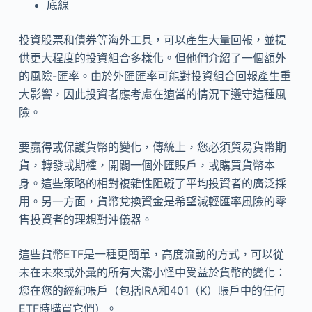
底線
投資股票和債券等海外工具，可以產生大量回報，並提
供更大程度的投資組合多樣化。但他們介紹了一個額外
的風險-匯率。由於外匯匯率可能對投資組合回報產生重
大影響，因此投資者應考慮在適當的情況下遵守這種風
險。
要贏得或保護貨幣的變化，傳統上，您必須貿易貨幣期
貨，轉發或期權，開闢一個外匯賬戶，或購買貨幣本
身。這些策略的相對複雜性阻礙了平均投資者的廣泛採
用。另一方面，貨幣兌換資金是希望減輕匯率風險的零
售投資者的理想對沖儀器。
這些貨幣ETF是一種更簡單，高度流動的方式，可以從
未在未來或外彙的所有大驚小怪中受益於貨幣的變化：
您在您的經紀帳戶（包括IRA和401（K）賬戶中的任何
ETF時購買它們）。