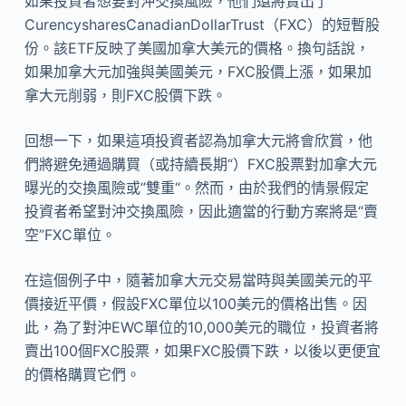
如果投資者想要對沖交換風險，他們還將賣出了
CurencysharesCanadianDollarTrust（FXC）的短暫股
份。該ETF反映了美國加拿大美元的價格。換句話說，
如果加拿大元加強與美國美元，FXC股價上漲，如果加
拿大元削弱，則FXC股價下跌。
回想一下，如果這項投資者認為加拿大元將會欣賞，他
們將避免通過購買（或持續長期“）FXC股票對加拿大元
曝光的交換風險或”雙重“。然而，由於我們的情景假定
投資者希望對沖交換風險，因此適當的行動方案將是“賣
空”FXC單位。
在這個例子中，隨著加拿大元交易當時與美國美元的平
價接近平價，假設FXC單位以100美元的價格出售。因
此，為了對沖EWC單位的10,000美元的職位，投資者將
賣出100個FXC股票，如果FXC股價下跌，以後以更便宜
的價格購買它們。