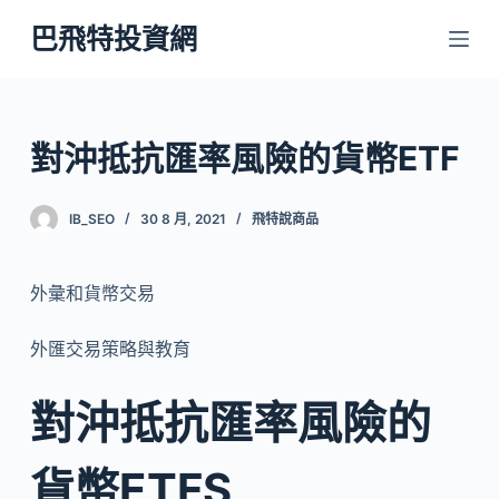
跳
巴飛特投資網
至
主
要
內
對沖抵抗匯率風險的貨幣ETF
容
IB_SEO
30 8 月, 2021
飛特說商品
外彙和貨幣交易
外匯交易策略與教育
對沖抵抗匯率風險的
貨幣ETFS