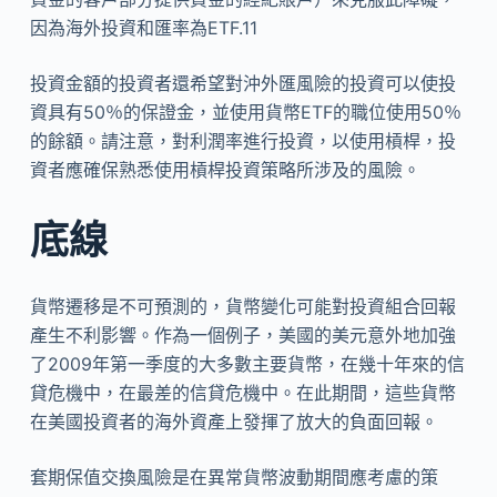
因為海外投資和匯率為ETF.11
投資金額的投資者還希望對沖外匯風險的投資可以使投
資具有50％的保證金，並使用貨幣ETF的職位使用50％
的餘額。請注意，對利潤率進行投資，以使用槓桿，投
資者應確保熟悉使用槓桿投資策略所涉及的風險。
底線
貨幣遷移是不可預測的，貨幣變化可能對投資組合回報
產生不利影響。作為一個例子，美國的美元意外地加強
了2009年第一季度的大多數主要貨幣，在幾十年來的信
貸危機中，在最差的信貸危機中。在此期間，這些貨幣
在美國投資者的海外資產上發揮了放大的負面回報。
套期保值交換風險是在異常貨幣波動期間應考慮的策