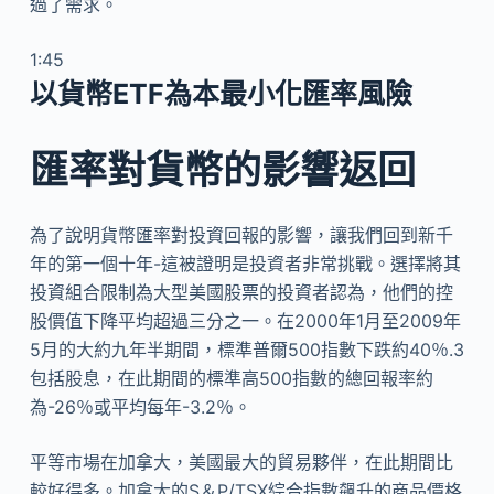
過了需求。
1:45
以貨幣ETF為本最小化匯率風險
匯率對貨幣的影響返回
為了說明貨幣匯率對投資回報的影響，讓我們回到新千
年的第一個十年-這被證明是投資者非常挑戰。選擇將其
投資組合限制為大型美國股票的投資者認為，他們的控
股價值下降平均超過三分之一。在2000年1月至2009年
5月的大約九年半期間，標準普爾500指數下跌約40％.3
包括股息，在此期間的標準高500指數的總回報率約
為-26％或平均每年-3.2％。
平等市場在加拿大，美國最大的貿易夥伴，在此期間比
較好得多。加拿大的S＆P/TSX綜合指數飆升的商品價格