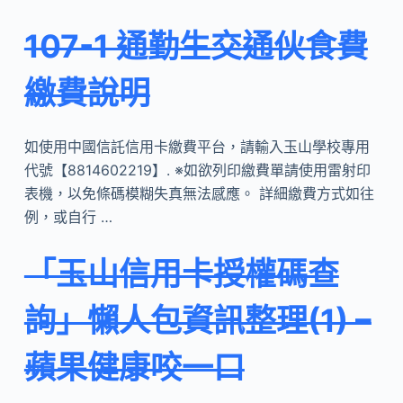
107-1 通勤生交通伙食費
繳費說明
如使用中國信託信用卡繳費平台，請輸入玉山學校專用
代號【8814602219】. ※如欲列印繳費單請使用雷射印
表機，以免條碼模糊失真無法感應。 詳細繳費方式如往
例，或自行 …
「玉山信用卡授權碼查
詢」懶人包資訊整理(1) –
蘋果健康咬一口