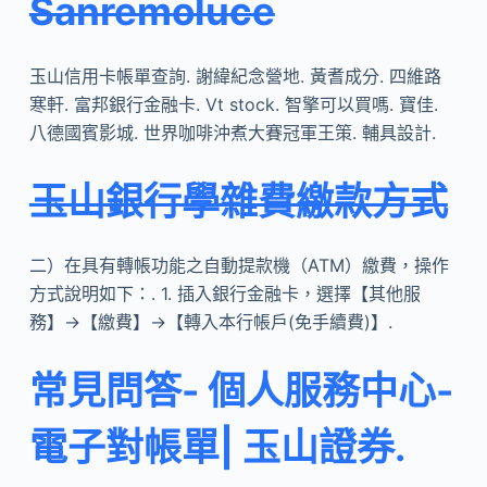
Sanremoluce
玉山信用卡帳單查詢. 謝緯紀念營地. 黃耆成分. 四維路
寒軒. 富邦銀行金融卡. Vt stock. 智擎可以買嗎. 寶佳.
八德國賓影城. 世界咖啡沖煮大賽冠軍王策. 輔具設計.
玉山銀行學雜費繳款方式
二）在具有轉帳功能之自動提款機（ATM）繳費，操作
方式說明如下：. 1. 插入銀行金融卡，選擇【其他服
務】->【繳費】->【轉入本行帳戶(免手續費)】.
常見問答- 個人服務中心-
電子對帳單| 玉山證券.