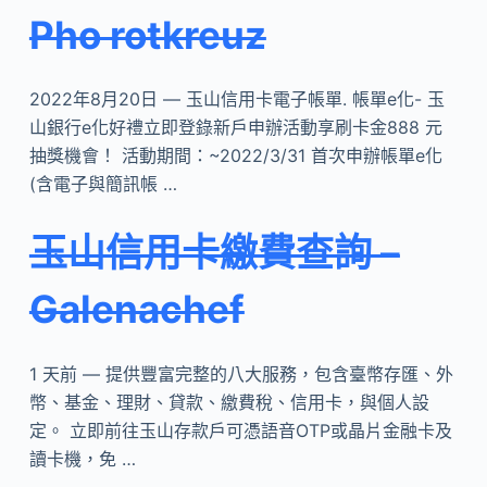
Pho rotkreuz
2022年8月20日 — 玉山信用卡電子帳單. 帳單e化- 玉
山銀行e化好禮立即登錄新戶申辦活動享刷卡金888 元
抽獎機會！ 活動期間：~2022/3/31 首次申辦帳單e化
(含電子與簡訊帳 …
玉山信用卡繳費查詢 –
Galenachef
1 天前 — 提供豐富完整的八大服務，包含臺幣存匯、外
幣、基金、理財、貸款、繳費稅、信用卡，與個人設
定。 立即前往玉山存款戶可憑語音OTP或晶片金融卡及
讀卡機，免 …