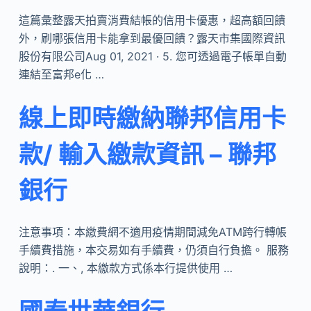
這篇彙整露天拍賣消費結帳的信用卡優惠，超高額回饋
外，刷哪張信用卡能拿到最優回饋？露天市集國際資訊
股份有限公司Aug 01, 2021 · 5. 您可透過電子帳單自動
連結至富邦e化 …
線上即時繳納聯邦信用卡
款/ 輸入繳款資訊 – 聯邦
銀行
注意事項：本繳費網不適用疫情期間減免ATM跨行轉帳
手續費措施，本交易如有手續費，仍須自行負擔。 服務
說明：. 一、, 本繳款方式係本行提供使用 …