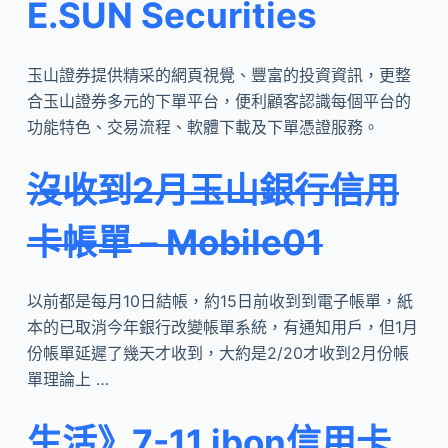
E.SUN Securities
玉山證券提供精采的網頁視覺、豐富的投資資訊，更整
合玉山證券多元的下單平台，便利顧客認識每個平台的
功能特色、交易流程、軟體下載及下單憑證服務。
沒收到2月玉山銀行信用
卡帳單 – Mobile01
以前都是每月10日結帳，約15日前收到到電子帳單，紙
本的已取消今年銀行改變帳單系統，有通知用戶，但1月
份帳單延遲了幾天才收到，大約是2/20才收到2月份帳
單理論上 …
生活》7-11 ibon信用卡