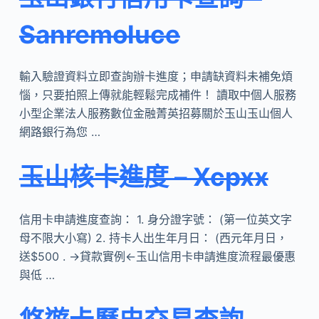
Sanremoluce
輸入驗證資料立即查詢辦卡進度；申請缺資料未補免煩
惱，只要拍照上傳就能輕鬆完成補件！ 讀取中個人服務
小型企業法人服務數位金融菁英招募關於玉山玉山個人
網路銀行為您 …
玉山核卡進度 – Xcpxx
信用卡申請進度查詢： 1. 身分證字號： (第一位英文字
母不限大小寫) 2. 持卡人出生年月日： (西元年月日，
送$500 . →貸款實例←玉山信用卡申請進度流程最優惠
與低 …