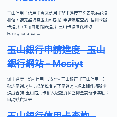
玉山信用卡信用卡專區信用卡辦卡進度查詢表示為必填
欄位，請完整填寫玉山e 客服. 申請進度查詢. 信用卡辦
卡進度. eTag自動儲值進度. 玉山卡減碳愛地球
Foreigner area …
玉山銀行申請進度– 玉山
銀行網站 – Mosiyt
辦卡進度查詢– 信用卡/支付- 玉山銀行【玉山信用卡】
缺少字詞, gl= , 必須包含以下字詞,gl=線上補件與辦卡
進度查詢-玉山信用卡輸入驗證資料立即查詢辦卡進度；
申請缺資料未 …
玉山銀行信用卡查詢 –