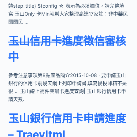
饋step_title} ${config ☆ 表示為必填欄位，請完整填
寫 玉山Only 卡Min就幫大家整理高達17家註：非中華民
國國民 …
玉山信用卡進度徵信審核
中
參考注意事項第8點產品簡介2015-10-08 · 要申請玉山
銀行的信用卡前幾天網上列印申請書,填寫後投郵箱不是
很 … 玉山線上補件與辦卡進度查詢| 玉山銀行信用卡申
請天數.
玉山銀行信用卡申請進度
– Traevltml