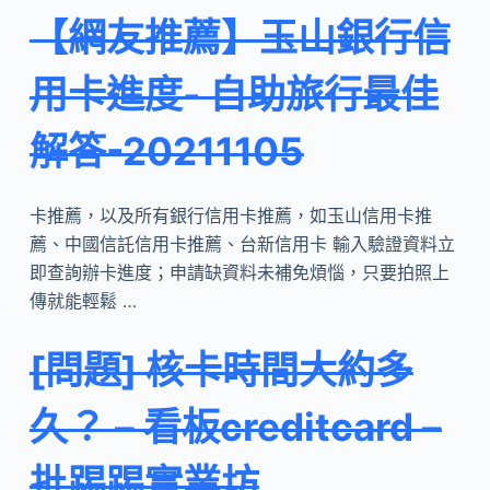
【網友推薦】玉山銀行信
用卡進度- 自助旅行最佳
解答-20211105
卡推薦，以及所有銀行信用卡推薦，如玉山信用卡推
薦、中國信託信用卡推薦、台新信用卡 輸入驗證資料立
即查詢辦卡進度；申請缺資料未補免煩惱，只要拍照上
傳就能輕鬆 …
[問題] 核卡時間大約多
久？ – 看板creditcard –
批踢踢實業坊