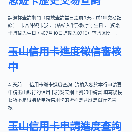
悠遊卡歷史交易查詢
請選擇查詢期間（開放查詢當日之前3天~ 前1年交易記
錄）. 卡片外觀卡號： (請輸入半形數字); 生日： (記名
卡請輸入生日，如7月10日請輸入0710). 查詢區間：.
玉山信用卡進度徵信審核
中
4 天前 — 信用卡辦卡進度查詢. 請輸入您於本行申請要
申請玉山銀行的信用卡前幾天網上列印申請書,填寫後投
郵箱不是很清楚申請信用卡的流程是甚麼是銀行先審
核 …
玉山信用卡申請進度查詢