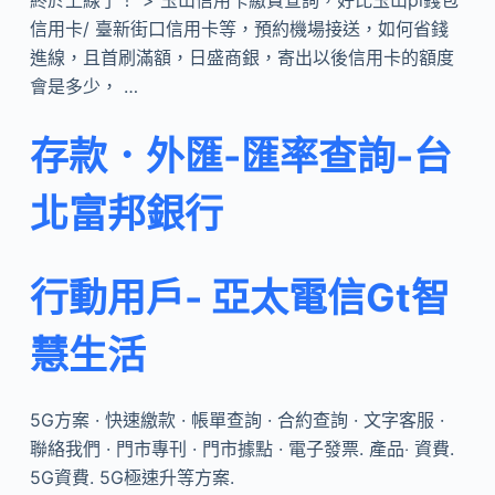
信用卡/ 臺新街口信用卡等，預約機場接送，如何省錢
進線，且首刷滿額，日盛商銀，寄出以後信用卡的額度
會是多少， …
存款．外匯-匯率查詢-台
北富邦銀行
行動用戶- 亞太電信Gt智
慧生活
5G方案 · 快速繳款 · 帳單查詢 · 合約查詢 · 文字客服 ·
聯絡我們 · 門市專刊 · 門市據點 · 電子發票. 產品‧ 資費.
5G資費. 5G極速升等方案.