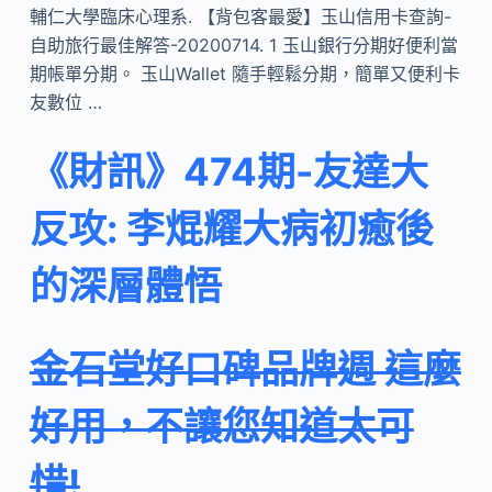
輔仁大學臨床心理系. 【背包客最愛】玉山信用卡查詢-
自助旅行最佳解答-20200714. 1 玉山銀行分期好便利當
期帳單分期。 玉山Wallet 隨手輕鬆分期，簡單又便利卡
友數位 …
《財訊》474期-友達大
反攻: 李焜耀大病初癒後
的深層體悟
金石堂好口碑品牌週 這麼
好用，不讓您知道太可
惜!