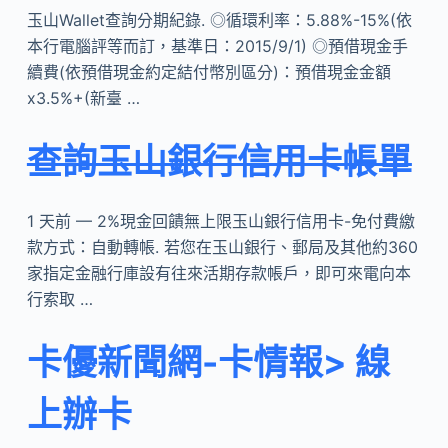
玉山Wallet查詢分期紀錄. ◎循環利率：5.88%-15%(依
本行電腦評等而訂，基準日：2015/9/1) ◎預借現金手
續費(依預借現金約定結付幣別區分)：預借現金金額
x3.5%+(新臺 …
查詢玉山銀行信用卡帳單
1 天前 — 2%現金回饋無上限玉山銀行信用卡-免付費繳
款方式：自動轉帳. 若您在玉山銀行、郵局及其他約360
家指定金融行庫設有往來活期存款帳戶，即可來電向本
行索取 …
卡優新聞網-卡情報> 線
上辦卡