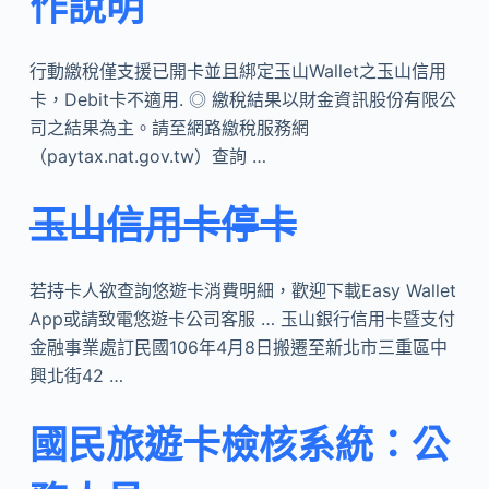
作說明
行動繳稅僅支援已開卡並且綁定玉山Wallet之玉山信用
卡，Debit卡不適用. ◎ 繳稅結果以財金資訊股份有限公
司之結果為主。請至網路繳稅服務網
（paytax.nat.gov.tw）查詢 …
玉山信用卡停卡
若持卡人欲查詢悠遊卡消費明細，歡迎下載Easy Wallet
App或請致電悠遊卡公司客服 … 玉山銀行信用卡暨支付
金融事業處訂民國106年4月8日搬遷至新北市三重區中
興北街42 …
國民旅遊卡檢核系統：公