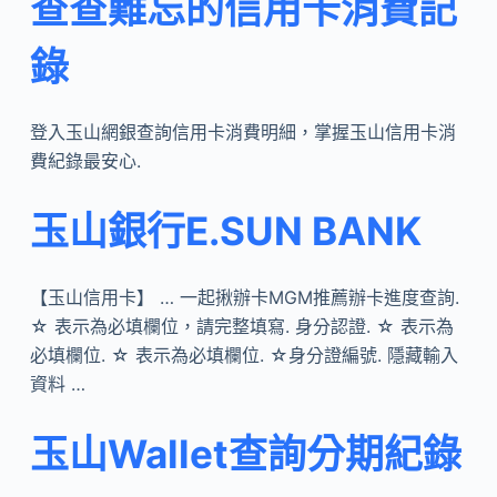
查查難忘的信用卡消費記
錄
登入玉山網銀查詢信用卡消費明細，掌握玉山信用卡消
費紀錄最安心.
玉山銀行E.SUN BANK
【玉山信用卡】 … 一起揪辦卡MGM推薦辦卡進度查詢.
☆ 表示為必填欄位，請完整填寫. 身分認證. ☆ 表示為
必填欄位. ☆ 表示為必填欄位. ☆身分證編號. 隱藏輸入
資料 …
玉山Wallet查詢分期紀錄