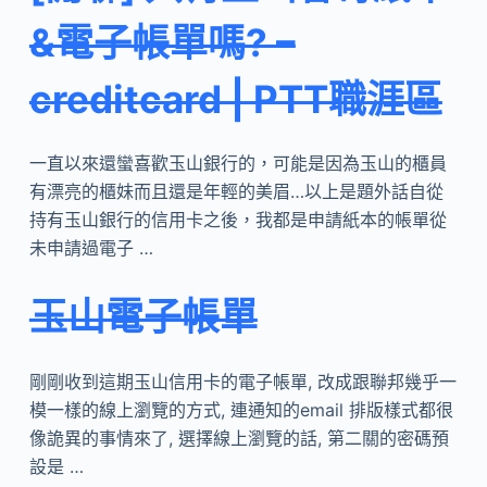
&電子帳單嗎? –
creditcard | PTT職涯區
一直以來還蠻喜歡玉山銀行的，可能是因為玉山的櫃員
有漂亮的櫃妹而且還是年輕的美眉…以上是題外話自從
持有玉山銀行的信用卡之後，我都是申請紙本的帳單從
未申請過電子 …
玉山電子帳單
剛剛收到這期玉山信用卡的電子帳單, 改成跟聯邦幾乎一
模一樣的線上瀏覽的方式, 連通知的email 排版樣式都很
像詭異的事情來了, 選擇線上瀏覽的話, 第二關的密碼預
設是 …