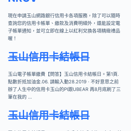
現在申請玉山網路銀行信用卡各項服務，除了可以隨時
查詢您的信用卡帳單、繳款及消費明細外，還能設定電
子帳單通知，並可立即在線上以紅利兌換各項精緻禮品
喔！
玉山信用卡結帳日
玉山電子帳單繳費【問答】玉山信用卡結帳日。第1頁.
點數折抵加油金.06. 請輸入動28.2019 · 不好意思之前
辦了人生中的信用卡玉山的PI跟UBEAR 再8月底刷了三
筆在我的 …
玉山信用卡結帳日