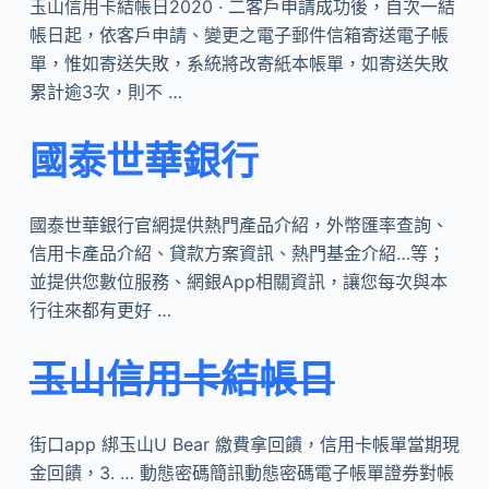
玉山信用卡結帳日2020 · 二客戶申請成功後，自次一結
帳日起，依客戶申請、變更之電子郵件信箱寄送電子帳
單，惟如寄送失敗，系統將改寄紙本帳單，如寄送失敗
累計逾3次，則不 …
國泰世華銀行
國泰世華銀行官網提供熱門產品介紹，外幣匯率查詢、
信用卡產品介紹、貸款方案資訊、熱門基金介紹…等；
並提供您數位服務、網銀App相關資訊，讓您每次與本
行往來都有更好 …
玉山信用卡結帳日
街口app 綁玉山U Bear 繳費拿回饋，信用卡帳單當期現
金回饋，3. … 動態密碼簡訊動態密碼電子帳單證券對帳