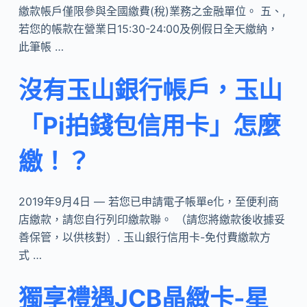
繳款帳戶僅限參與全國繳費(稅)業務之金融單位。 五、,
若您的帳款在營業日15:30-24:00及例假日全天繳納，
此筆帳 …
沒有玉山銀行帳戶，玉山
「Pi拍錢包信用卡」怎麼
繳！？
2019年9月4日 — 若您已申請電子帳單e化，至便利商
店繳款，請您自行列印繳款聯。 （請您將繳款後收據妥
善保管，以供核對）. 玉山銀行信用卡-免付費繳款方
式 …
獨享禮遇JCB晶緻卡-星