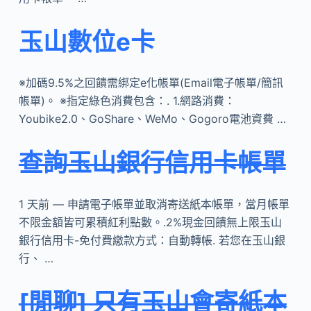
玉山數位e卡
※加碼9.5%之回饋需綁定e化帳單(Email電子帳單/簡訊
帳單)。 ※指定綠色消費包含：. 1.網路消費：
Youbike2.0、GoShare、WeMo、Gogoro電池資費 …
查詢玉山銀行信用卡帳單
1 天前 — 申請電子帳單並取消寄送紙本帳單，當月帳單
不限金額皆可累積紅利點數。.2%現金回饋無上限玉山
銀行信用卡-免付費繳款方式：自動轉帳. 若您在玉山銀
行、 …
[閒聊] 只有玉山會寄紙本