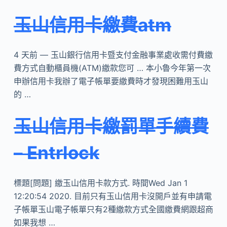
玉山信用卡繳費atm
4 天前 — 玉山銀行信用卡暨支付金融事業處收需付費繳
費方式自動櫃員機(ATM)繳款您可 … 本小魯今年第一次
申辦信用卡我辦了電子帳單要繳費時才發現困難用玉山
的 …
玉山信用卡繳罰單手續費
– Entrlock
標題[問題] 繳玉山信用卡款方式. 時間Wed Jan 1
12:20:54 2020. 目前只有玉山信用卡沒開戶並有申請電
子帳單玉山電子帳單只有2種繳款方式全國繳費網跟超商
如果我想 …