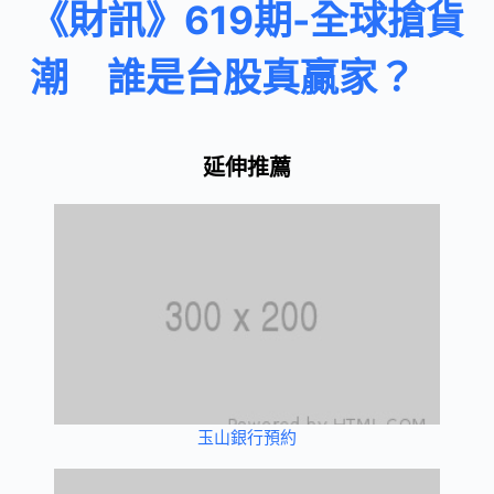
《財訊》619期-全球搶貨
潮 誰是台股真贏家？
延伸推薦
玉山銀行預約