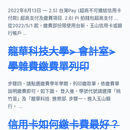
2022年8月13日 — 2.5) 台灣Pay (超商不可連結信用卡
付款) 超商支付及繳費項目. 2.6) Pi 拍錢包超商支付 …
從2022/5/1 起，繳費部份限使用台新、玉山信用卡或銀
行帳戶 …
龍華科技大學> 會計室>
學雜費繳費單列印
步驟四、請點選繳費學年學期，列印繳款單，依繳費單
說明繳費即可，如下圖。 登入後，學號代號請選擇「桃
竹苗」及「龍華科技. 進修部. 步驟一、進入玉山銀
行， …
信用卡如何繳卡費最好？