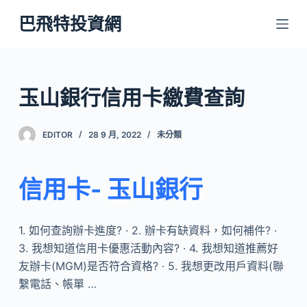
跳
巴飛特投資網
至
主
要
內
玉山銀行信用卡繳費查詢
容
EDITOR
28 9 月, 2022
未分類
信用卡- 玉山銀行
1. 如何查詢辦卡進度? · 2. 辦卡有缺資料，如何補件? ·
3. 我想知道信用卡優惠活動內容? · 4. 我想知道推薦好
友辦卡(MGM)是否符合資格? · 5. 我想更改用戶資料(聯
繫電話、帳單 …