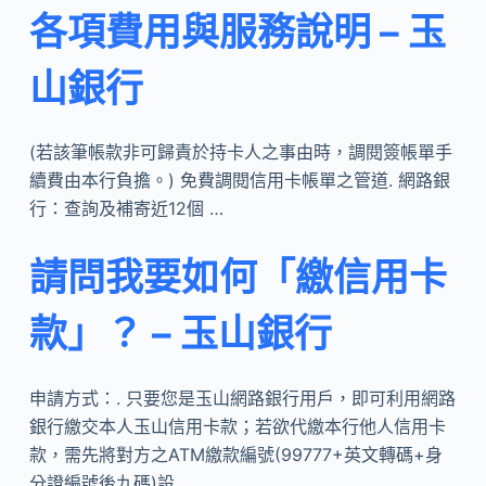
各項費用與服務說明 – 玉
山銀行
(若該筆帳款非可歸責於持卡人之事由時，調閱簽帳單手
續費由本行負擔。) 免費調閱信用卡帳單之管道. 網路銀
行：查詢及補寄近12個 …
請問我要如何「繳信用卡
款」？ – 玉山銀行
申請方式：. 只要您是玉山網路銀行用戶，即可利用網路
銀行繳交本人玉山信用卡款；若欲代繳本行他人信用卡
款，需先將對方之ATM繳款編號(99777+英文轉碼+身
分證編號後九碼)設 …