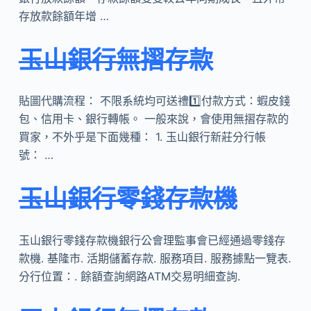
存放款餘額年增 …
玉山銀行無摺存款
貼圖代購流程： 不限系統均可送禮1️⃣付款方式：蝦皮錢
包、信用卡、銀行轉帳。 一般來說，會使用無摺存款的
買家，不外乎是下面幾種： 1. 玉山銀行新莊分行帳
號： …
玉山銀行零錢存款機
玉山銀行零錢存款機銀行公會理監事會已經通過零錢存
款機. 基隆市. 活期儲蓄存款. 服務項目. 服務據點一覽表.
分行位置：. 餘額查詢網路ATM交易明細查詢.