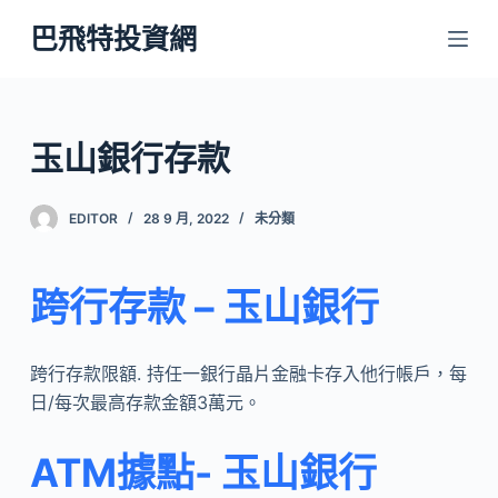
跳
巴飛特投資網
至
主
要
內
玉山銀行存款
容
EDITOR
28 9 月, 2022
未分類
跨行存款 – 玉山銀行
跨行存款限額. 持任一銀行晶片金融卡存入他行帳戶，每
日/每次最高存款金額3萬元。
ATM據點- 玉山銀行