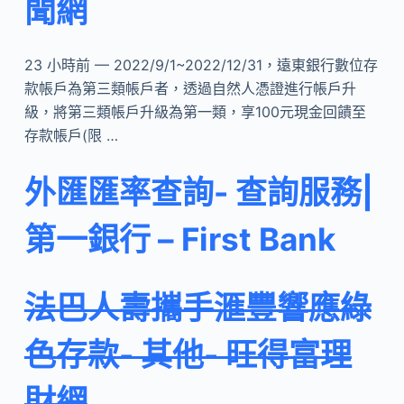
聞網
23 小時前 — 2022/9/1~2022/12/31，遠東銀行數位存
款帳戶為第三類帳戶者，透過自然人憑證進行帳戶升
級，將第三類帳戶升級為第一類，享100元現金回饋至
存款帳戶(限 …
外匯匯率查詢- 查詢服務|
第一銀行 – First Bank
法巴人壽攜手滙豐響應綠
色存款- 其他- 旺得富理
財網