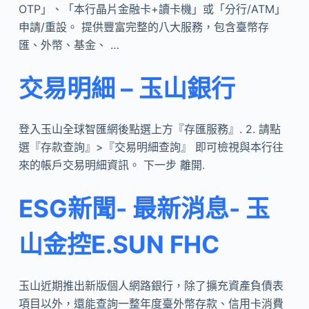
OTP」、「本行晶片金融卡+讀卡機」或「分行/ATM」
申請/重設。 提供豐富完整的八大服務，包含臺幣存
匯、外幣、基金、 …
交易明細 – 玉山銀行
登入玉山全球智匯網後點選上方『存匯服務』. 2. 請點
選『存款查詢』>『交易明細查詢』 即可檢視與本行往
來的帳戶交易明細資訊。 下一步 離開.
ESG新聞- 最新消息- 玉
山金控E.SUN FHC
玉山近期推出新版個人網路銀行，除了擴充資產負債表
項目以外，還能查詢一整年度臺外幣存款、信用卡消費