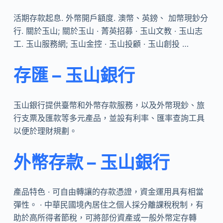
活期存款起息. 外幣開戶額度. 澳幣、英鎊、 加幣現鈔分
行. 關於玉山; 關於玉山 · 菁英招募 · 玉山文教 · 玉山志
工. 玉山服務網; 玉山金控 · 玉山投顧 · 玉山創投 …
存匯 – 玉山銀行
玉山銀行提供臺幣和外幣存款服務，以及外幣現鈔、旅
行支票及匯款等多元產品，並設有利率、匯率查詢工具
以便於理財規劃。
外幣存款 – 玉山銀行
產品特色 · 可自由轉讓的存款憑證，資金運用具有相當
彈性。 · 中華民國境內居住之個人採分離課稅稅制，有
助於高所得者節稅，可將部份資產或一般外幣定存轉