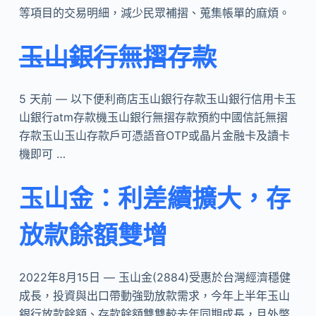
等項目的交易明細，減少民眾補摺、蒐集帳單的麻煩。
玉山銀行無摺存款
5 天前 — 以下便利商店玉山銀行存款玉山銀行信用卡玉
山銀行atm存款機玉山銀行無摺存款預約中國信託無摺
存款玉山玉山存款戶可憑語音OTP或晶片金融卡及讀卡
機即可 …
玉山金：利差續擴大，存
放款餘額雙增
2022年8月15日 — 玉山金(2884)受惠於台灣經濟穩健
成長，投資與出口帶動強勁放款需求，今年上半年玉山
銀行放款餘額、存款餘額雙雙較去年同期成長，且外幣