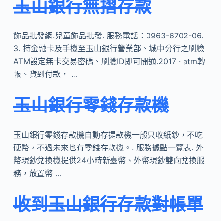
玉山銀行無摺存款
飾品批發網.兒童飾品批發. 服務電話：0963-6702-06.
3. 持金融卡及手機至玉山銀行營業部、城中分行之刷臉
ATM設定無卡交易密碼、刷臉ID即可開通.2017 · atm轉
帳、貨到付款， …
玉山銀行零錢存款機
玉山銀行零錢存款機自動存提款機一般只收紙鈔，不吃
硬幣，不過未來也有零錢存款機。. 服務據點一覽表. 外
幣現鈔兌換機提供24小時新臺幣、外幣現鈔雙向兌換服
務，放置幣 …
收到玉山銀行存款對帳單