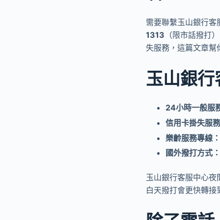
需要聯繫玉山銀行客
1313
（限市話撥打）
失服務，這篇文章幫
玉山銀行
24小時一般服
信用卡掛失服
樂齡服務專線
國外撥打方式
玉山銀行客服中心夜間
白天撥打會更快轉接