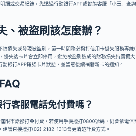
明細或交易紀錄，先透過行動銀行APP或智能客服「小玉」查
失、被盜刷該怎麼辦？
慎遺失或發現被盜刷，第一時間務必撥打信用卡掛失服務專線(02) 
命，掛失後卡片會立即停用，避免被盜刷造成的財務損失持續擴大
行動銀行APP確認卡片狀態，並留意後續補發新卡的通知。
FAQ
銀行客服電話免付費嗎？
線僅限市話撥打免付費，若使用手機撥打0800號碼，仍會依電
議直接撥打(02) 2182-1313會更清楚計費方式。