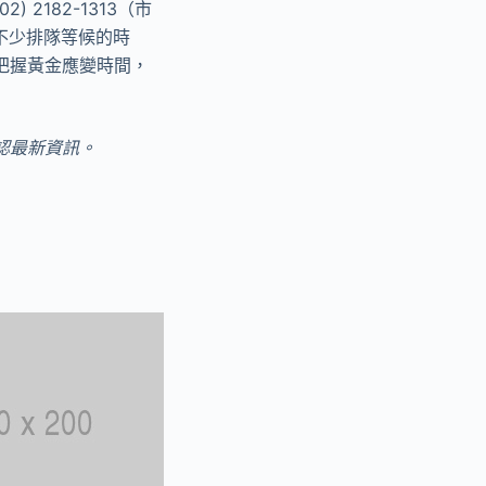
 2182-1313（市
不少排隊等候的時
把握黃金應變時間，
認最新資訊。