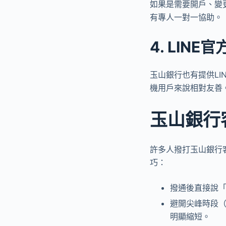
如果是需要開戶、變
有專人一對一協助。
4. LINE
玉山銀行也有提供L
機用戶來說相對友善
玉山銀行
許多人撥打玉山銀行
巧：
撥通後直接說
避開尖峰時段
明顯縮短。