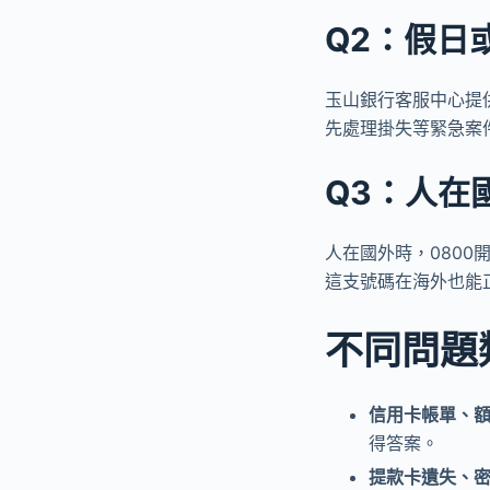
Q2：假日
玉山銀行客服中心提供
先處理掛失等緊急案
Q3：人在
人在國外時，0800開
這支號碼在海外也能
不同問題
信用卡帳單、
得答案。
提款卡遺失、