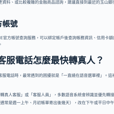
更資料、或比較複雜的金融商品諮詢，建議直接到最近的玉山銀
官方帳號
INE官方帳號查詢服務，可以綁定帳戶後查詢帳務資訊、信用卡
。
客服電話怎麼最快轉真人？
客服電話時，最常遇到的困擾就是「一直繞在語音選單裡」。這
「轉真人客服」或「客服人員」，多數語音系統會辨識並優先轉
（通常是週一上午、月初帳單寄出後幾天），改在下午或平日中