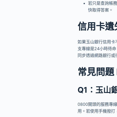
若只是查詢帳務
快取得答案。
信用卡遺
如果玉山銀行信用卡不
支專線是24小時待
同步透過網路銀行或
常見問題 
Q1：玉山
0800開頭的服務專
用。若使用手機撥打，建