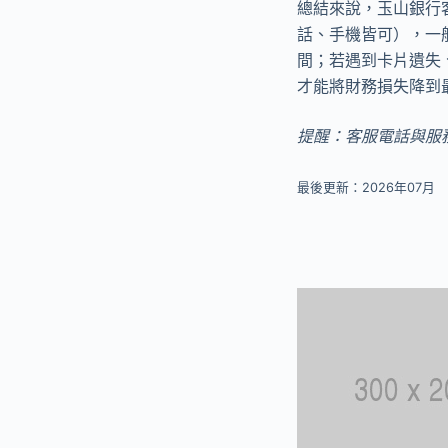
總結來說，玉山銀行客服電
話、手機皆可），一
間；若遇到卡片遺失
才能將財務損失降到
提醒：客服電話與服
最後更新：2026年07月