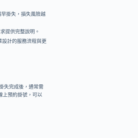
1，越早掛失，損失風險越
需求提供完整說明。
為長輩設計的服務流程與更
掛失完成後，通常需
線上預約掛號，可以