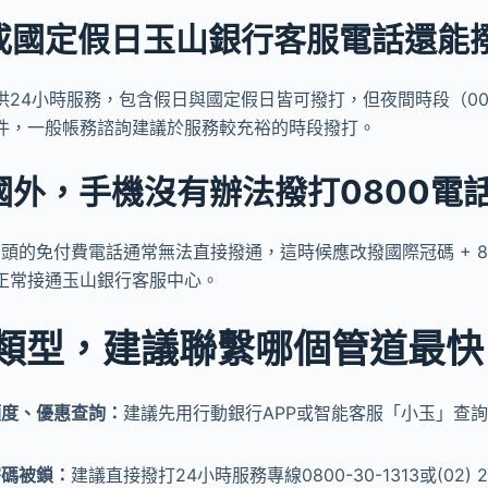
或國定假日玉山銀行客服電話還能
24小時服務，包含假日與國定假日皆可撥打，但夜間時段（00:00
件，一般帳務諮詢建議於服務較充裕的時段撥打。
國外，手機沒有辦法撥打0800電
頭的免付費電話通常無法直接撥通，這時候應改撥國際冠碼 + 886-2
正常接通玉山銀行客服中心。
類型，建議聯繫哪個管道最快
額度、優惠查詢：
建議先用行動銀行APP或智能客服「小玉」查
密碼被鎖：
建議直接撥打24小時服務專線0800-30-1313或(02) 2