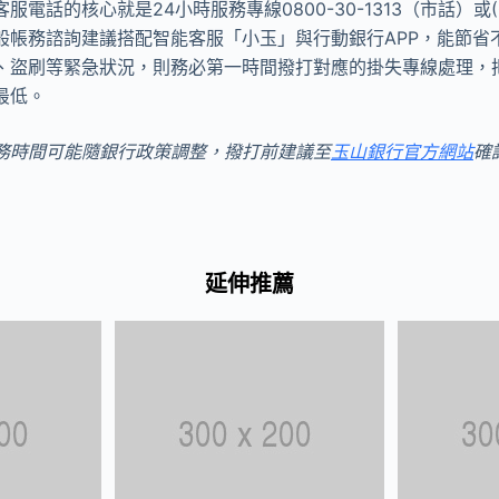
話的核心就是24小時服務專線0800-30-1313（市話）或(02)
般帳務諮詢建議搭配智能客服「小玉」與行動銀行APP，能節省
、盜刷等緊急狀況，則務必第一時間撥打對應的掛失專線處理，
最低。
務時間可能隨銀行政策調整，撥打前建議至
玉山銀行官方網站
確
延伸推薦