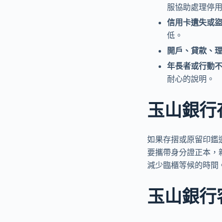
服協助處理停
信用卡遺失或
低。
開戶、貸款、
年長者或行動
耐心的說明。
玉山銀行
如果存摺或原留印鑑
要攜帶身分證正本，
減少臨櫃等候的時間
玉山銀行