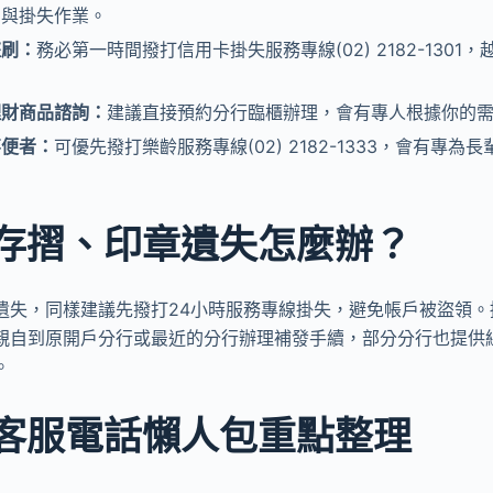
用與掛失作業。
盜刷：
務必第一時間撥打信用卡掛失服務專線(02) 2182-130
理財商品諮詢：
建議直接預約分行臨櫃辦理，會有專人根據你的
不便者：
可優先撥打樂齡服務專線(02) 2182-1333，會有專
存摺、印章遺失怎麼辦？
遺失，同樣建議先撥打24小時服務專線掛失，避免帳戶被盜領。
親自到原開戶分行或最近的分行辦理補發手續，部分分行也提供
。
客服電話懶人包重點整理