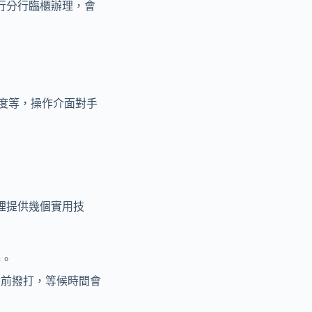
行分行臨櫃辦理，會
額度等，操作介面對手
裡提供幾個實用技
接。
午前撥打，等候時間會