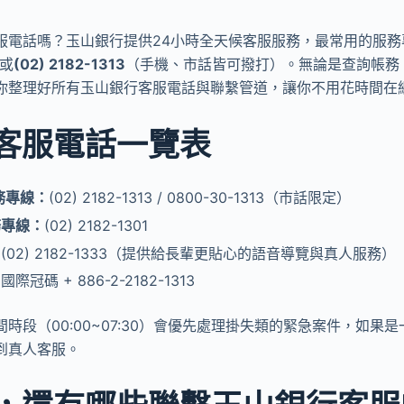
服電話嗎？玉山銀行提供24小時全天候客服服務，最常用的服務
或
(02) 2182-1313
（手機、市話皆可撥打）。無論是查詢帳務
你整理好所有玉山銀行客服電話與聯繫管道，讓你不用花時間在
客服電話一覽表
務專線：
(02) 2182-1313 / 0800-30-1313（市話限定）
務專線：
(02) 2182-1301
：
(02) 2182-1333（提供給長輩更貼心的語音導覽與真人服務）
：
國際冠碼 + 886-2-2182-1313
時段（00:00~07:30）會優先處理掛失類的緊急案件，如果
到真人客服。