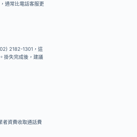
詢，通常比電話客服更
2182-1301，這
。掛失完成後，建議
信業者資費收取通話費