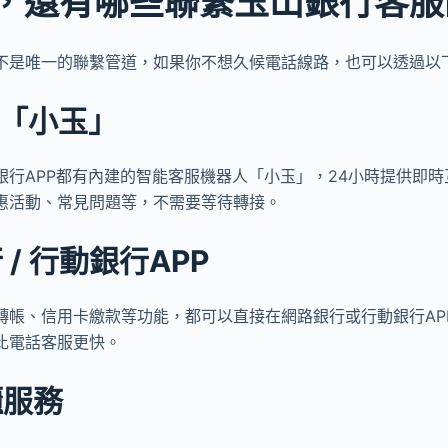
，還有哪些聯繫玉山銀行客服
不是唯一的聯繫管道，如果你不想久候電話線路，也可以透過以
服「小玉」
銀行APP都有內建的智能客服機器人「小玉」，24小時提供即
惠活動、常見問題等，不需要等待轉接。
 / 行動銀行APP
轉帳、信用卡繳款等功能，都可以直接在網路銀行或行動銀行AP
比電話客服更快。
櫃服務