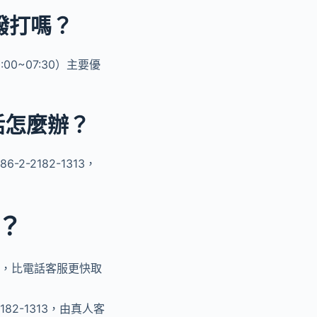
撥打嗎？
~07:30）主要優
話怎麼辦？
-2182-1313，
？
詢，比電話客服更快取
182-1313，由真人客