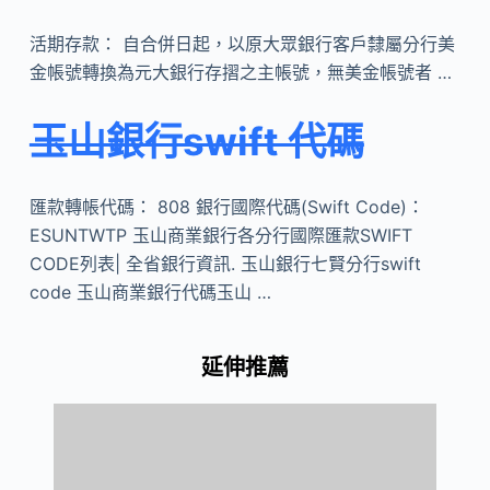
活期存款： 自合併日起，以原大眾銀行客戶隸屬分行美
金帳號轉換為元大銀行存摺之主帳號，無美金帳號者 …
玉山銀行swift 代碼
匯款轉帳代碼： 808 銀行國際代碼(Swift Code)：
ESUNTWTP 玉山商業銀行各分行國際匯款SWIFT
CODE列表| 全省銀行資訊. 玉山銀行七賢分行swift
code 玉山商業銀行代碼玉山 …
延伸推薦