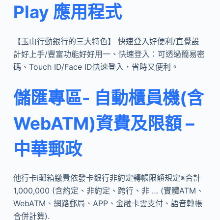
Play 應用程式
【玉山行動銀行的三大特色】 快速登入好便利/直覺設
計好上手/豐富功能好好用一、快速登入：可透過簡易密
碼、Touch ID/Face ID快速登入，省時又便利。
儲匯專區- 自動櫃員機(含
WebATM)資費及限額 –
中華郵政
他行卡i郵箱繳費依發卡銀行非約定轉帳限額規定※合計
1,000,000 (含約定、非約定、跨行、非 … (實體ATM、
WebATM、網路郵局、APP、金融卡雲支付、語音轉帳
合併計算).