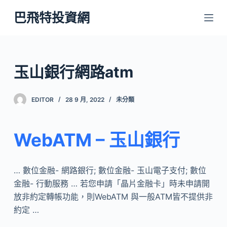
跳
巴飛特投資網
至
主
要
內
玉山銀行網路atm
容
EDITOR
28 9 月, 2022
未分類
WebATM – 玉山銀行
… 數位金融- 網路銀行; 數位金融- 玉山電子支付; 數位
金融- 行動服務 … 若您申請「晶片金融卡」時未申請開
放非約定轉帳功能，則WebATM 與一般ATM皆不提供非
約定 …