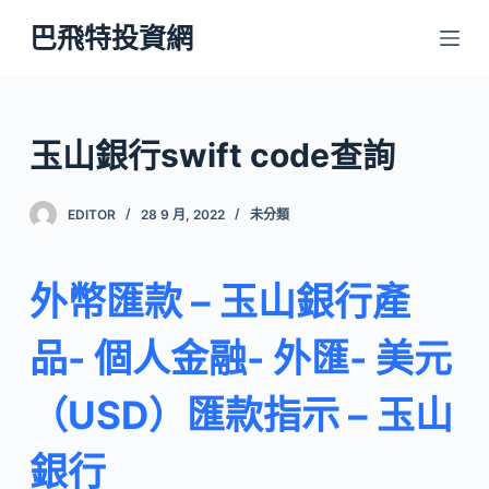
跳
巴飛特投資網
至
主
要
內
玉山銀行swift code查詢
容
EDITOR
28 9 月, 2022
未分類
外幣匯款 – 玉山銀行產
品- 個人金融- 外匯- 美元
（USD）匯款指示 – 玉山
銀行