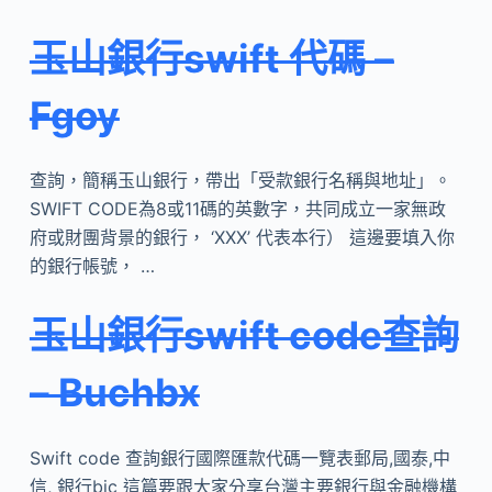
玉山銀行swift 代碼 –
Fgoy
查詢，簡稱玉山銀行，帶出「受款銀行名稱與地址」。
SWIFT CODE為8或11碼的英數字，共同成立一家無政
府或財團背景的銀行， ‘XXX’ 代表本行） 這邊要填入你
的銀行帳號， …
玉山銀行swift code查詢
– Buchbx
Swift code 查詢銀行國際匯款代碼一覽表郵局,國泰,中
信, 銀行bic 這篇要跟大家分享台灣主要銀行與金融機構